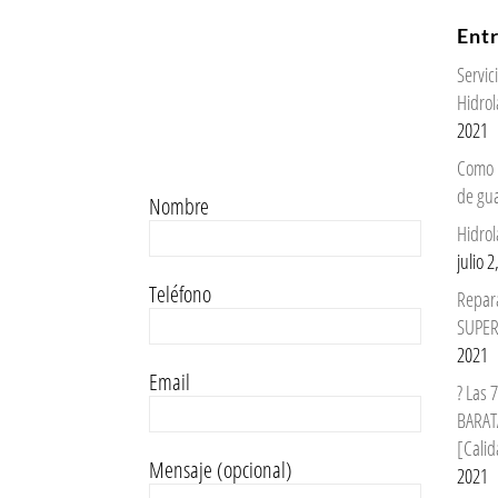
Ent
Servi
Hidrol
2021
Como 
de gu
Nombre
Hidrol
julio 
Teléfono
Repar
SUPER
2021
Email
? Las
BARAT
[Calid
Mensaje (opcional)
2021