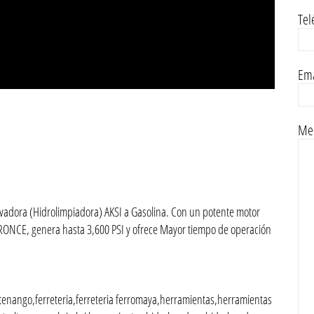
Tel
Ema
Men
 lavadora (Hidrolimpiadora) AKSI a Gasolina. Con un potente motor
RONCE, genera hasta 3,600 PSI y ofrece Mayor tiempo de operación
enango,ferreteria,ferreteria ferromaya,herramientas,herramientas