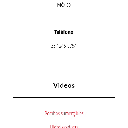
México
Teléfono
33 1245-9754
Videos
Bombas sumergibles
Hidrolavadoras