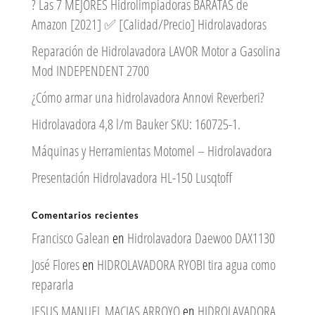
? Las 7 MEJORES Hidrolimpiadoras BARATAS de
Amazon [2021] ✅ [Calidad/Precio] Hidrolavadoras
Reparación de Hidrolavadora LAVOR Motor a Gasolina
Mod INDEPENDENT 2700
¿Cómo armar una hidrolavadora Annovi Reverberi?
Hidrolavadora 4,8 l/m Bauker SKU: 160725-1.
Máquinas y Herramientas Motomel – Hidrolavadora
Presentación Hidrolavadora HL-150 Lusqtoff
Comentarios recientes
Francisco Galean
en
Hidrolavadora Daewoo DAX1130
José Flores
en
HIDROLAVADORA RYOBI tira agua como
repararla
JESUS MANUEL MACIAS ARROYO
en
HIDROLAVADORA