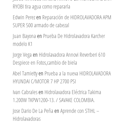
RYOBI tira agua como repararla
Edwin Perez
en
Reparación de HIDROLAVADORA APM
SUPER 500 armado de cabezal
Juan Bayona
en
Prueba De Hidrolavadora Karcher
modelo K1
Jorge Vega
en
Hidrolavadora Annovi Reverberi 610
Despiece en Fotos,cambio de biela
Abel Tamietty
en
Prueba a la nueva HIDROLAVADORA
HYUNDAI C/MOTOR 7 HP 2700 PSI
Ivan Cabrales
en
Hidrolavadora Eléctrica Takima
1.200W TKPW1200-13. / SAVAKE COLOMBIA.
Jose Dario De La Peña
en
Aprende con STIHL –
Hidrolavadoras