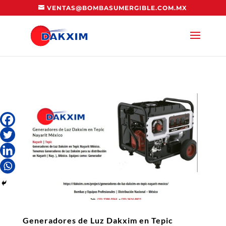
VENTAS@BOMBASUMERGIBLE.COM.MX
Generadores de Luz Dakxim en Tepic