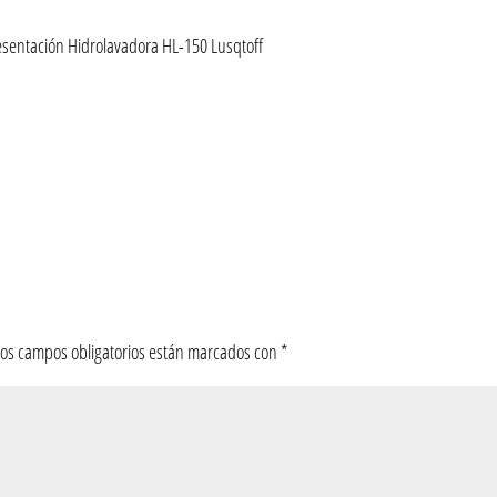
esentación Hidrolavadora HL-150 Lusqtoff
Los campos obligatorios están marcados con
*