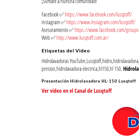
¡Sumate a nuestra comunidad!
Facebook ✅
https://www.facebook.com/lusqtoff/
Instagram ✅
https://www.instagram.com/lusqtoff/
Asesoramiento ✅
https://www.facebook.com/groups/
Web ✅
http://www.lusqtoff.com.ar/
Etiquetas del Video
Hidrolavadoras YouTube,Lusqtoff,hidro,hidrolavadora,
presion,hidrolavadora electrica,hl150,hl 150,
Hidrol
Presentación Hidrolavadora HL-150 Lusqtoff
Ver video en el Canal de Lusqtoff