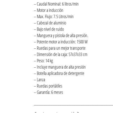
– Caudal Nominal: 6 litros/min
– Motor a inducción
– Max. Flujo: 7.5 Litros/min
– Cabezal de aluminio
– Bajo nivel de ruido
– Manguera y pistola de alta presión.
– Potente motor a inducción: 1500 W
– Ruedas para un mejor transporte
– Dimensión de la caja: 57x37x33 cm
– Peso: 14 kg
– Incluye manguera de alta presión
– Botella aplicadora de detergente
– Lanza
– Ruedas portátiles
– Garantía: 6 meses
____________________________________________