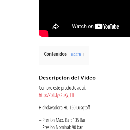
Contenidos
mostrar
Descripción del Video
Compre este producto aquí:
http://bit.ly/2pXgH1f
Hidrolavadora HL-150 Lusqtoff
– Presion Max. Bar: 135 Bar
– Presion Nominal: 90 bar