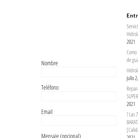
Ent
Servi
Hidrol
2021
Como 
de gu
Nombre
Hidrol
julio 
Teléfono
Repar
SUPER
2021
Email
? Las
BARAT
[Calid
Mensaje (opcional)
2021