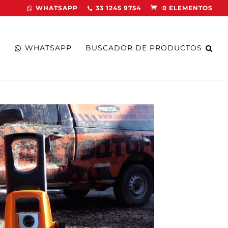
WHATSAPP
33 1245 9754
0 ELEMENTOS
WHATSAPP
BUSCADOR DE PRODUCTOS