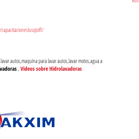
capacitacioneslusqtoff/
lavar autos,maquina para lavar autos,lavar motos,agua a
avadoras
,
Videos sobre Hidrolavadoras