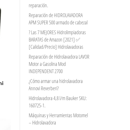
reparación.
Reparación de HIDROLAVADORA
APM SUPER 500 armado de cabezal
? Las 7 MEJORES Hidrolimpiadoras
BARATAS de Amazon [2021] ✅
[Calidad/Precio] Hidrolavadoras
Reparación de Hidrolavadora LAVOR
Motor a Gasolina Mod
INDEPENDENT 2700
n
¿Cómo armar una hidrolavadora
ni
Annovi Reverberi?
Hidrolavadora 4,8 l/m Bauker SKU:
160725-1.
Máquinas y Herramientas Motomel
– Hidrolavadora