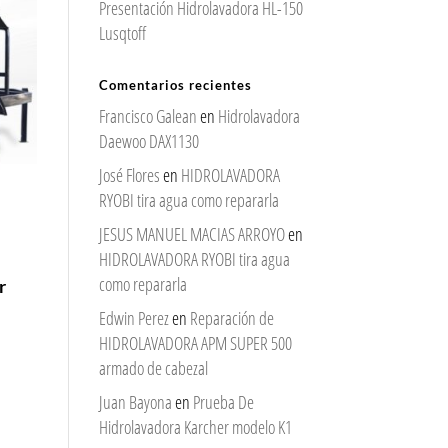
Presentación Hidrolavadora HL-150
Lusqtoff
Comentarios recientes
Francisco Galean
en
Hidrolavadora
Daewoo DAX1130
José Flores
en
HIDROLAVADORA
RYOBI tira agua como repararla
JESUS MANUEL MACIAS ARROYO
en
HIDROLAVADORA RYOBI tira agua
como repararla
r
Edwin Perez
en
Reparación de
HIDROLAVADORA APM SUPER 500
armado de cabezal
Juan Bayona
en
Prueba De
Hidrolavadora Karcher modelo K1