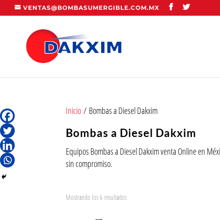
VENTAS@BOMBASUMERGIBLE.COM.MX
Inicio
/ Bombas a Diesel Dakxim
Bombas a Diesel Dakxim
Equipos Bombas a Diesel Dakxim venta Online en Méxi
sin compromiso.
Mostrando los 6 resultados