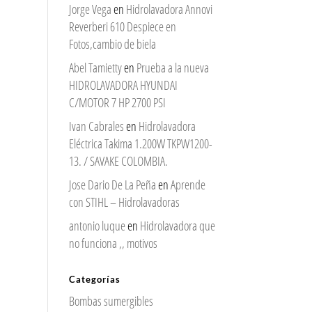
Jorge Vega
en
Hidrolavadora Annovi
Reverberi 610 Despiece en
Fotos,cambio de biela
Abel Tamietty
en
Prueba a la nueva
HIDROLAVADORA HYUNDAI
C/MOTOR 7 HP 2700 PSI
Ivan Cabrales
en
Hidrolavadora
Eléctrica Takima 1.200W TKPW1200-
13. / SAVAKE COLOMBIA.
Jose Dario De La Peña
en
Aprende
con STIHL – Hidrolavadoras
antonio luque
en
Hidrolavadora que
no funciona ,, motivos
Categorías
Bombas sumergibles