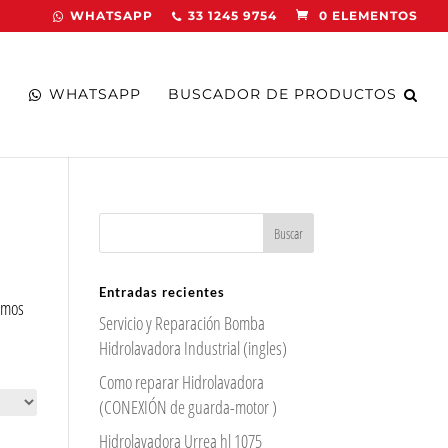
WHATSAPP
33 1245 9754
0 ELEMENTOS
WHATSAPP
BUSCADOR DE PRODUCTOS
Entradas recientes
zamos
Servicio y Reparación Bomba
Hidrolavadora Industrial (ingles)
Como reparar Hidrolavadora
(CONEXIÓN de guarda-motor )
Hidrolavadora Urrea hl 1075