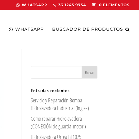
WHATSAPP
33 1245 9754
0 ELEMENTOS
WHATSAPP
BUSCADOR DE PRODUCTOS
Entradas recientes
Servicio y Reparación Bomba
Hidrolavadora Industrial (ingles)
Como reparar Hidrolavadora
(CONEXIÓN de guarda-motor )
Hidrolavadora Urrea hl 1075