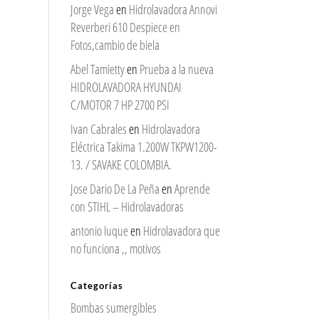
Jorge Vega
en
Hidrolavadora Annovi
Reverberi 610 Despiece en
Fotos,cambio de biela
Abel Tamietty
en
Prueba a la nueva
HIDROLAVADORA HYUNDAI
C/MOTOR 7 HP 2700 PSI
Ivan Cabrales
en
Hidrolavadora
Eléctrica Takima 1.200W TKPW1200-
13. / SAVAKE COLOMBIA.
Jose Dario De La Peña
en
Aprende
con STIHL – Hidrolavadoras
antonio luque
en
Hidrolavadora que
no funciona ,, motivos
Categorías
Bombas sumergibles