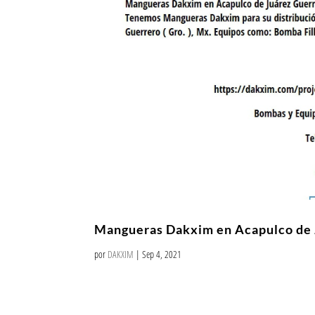
Mangueras Dakxim en Acapulco de
por
DAKXIM
|
Sep 4, 2021