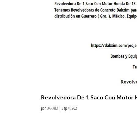
Revolvedora De 1 Saco Con Motor 
por
DAKXIM
|
Sep 4, 2021