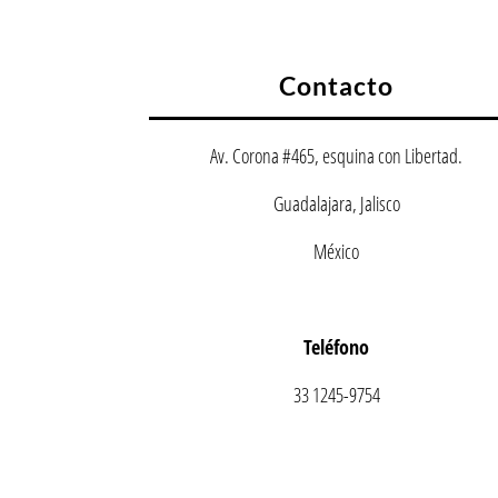
Contacto
Av. Corona #465, esquina con Libertad.
Guadalajara, Jalisco
México
Teléfono
33 1245-9754