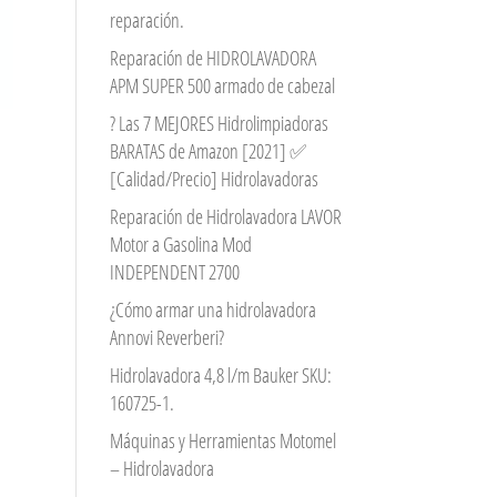
reparación.
Reparación de HIDROLAVADORA
APM SUPER 500 armado de cabezal
? Las 7 MEJORES Hidrolimpiadoras
BARATAS de Amazon [2021] ✅
[Calidad/Precio] Hidrolavadoras
Reparación de Hidrolavadora LAVOR
Motor a Gasolina Mod
INDEPENDENT 2700
¿Cómo armar una hidrolavadora
Annovi Reverberi?
Hidrolavadora 4,8 l/m Bauker SKU:
160725-1.
Máquinas y Herramientas Motomel
– Hidrolavadora