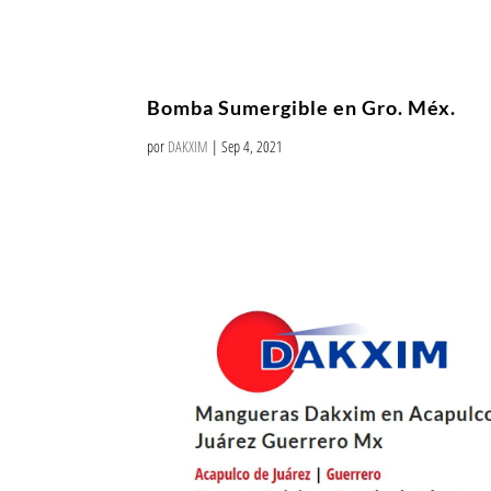
Bomba Sumergible en Gro. Méx.
por
DAKXIM
|
Sep 4, 2021