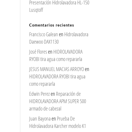
Presentación Hidrolavadora HL-150
Lusqtoff
Comentarios recientes
Francisco Galean
en
Hidrolavadora
Daewoo DAX1130
José Flores
en
HIDROLAVADORA
RYOBI tira agua como repararla
JESUS MANUEL MACIAS ARROYO
en
HIDROLAVADORA RYOBI tira agua
como repararla
Edwin Perez
en
Reparación de
HIDROLAVADORA APM SUPER 500
armado de cabezal
Juan Bayona
en
Prueba De
Hidrolavadora Karcher modelo K1