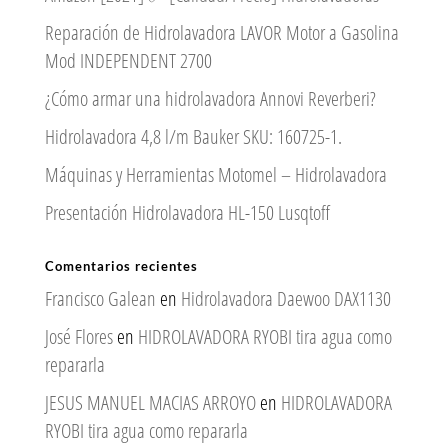
Reparación de Hidrolavadora LAVOR Motor a Gasolina
Mod INDEPENDENT 2700
¿Cómo armar una hidrolavadora Annovi Reverberi?
Hidrolavadora 4,8 l/m Bauker SKU: 160725-1.
Máquinas y Herramientas Motomel – Hidrolavadora
Presentación Hidrolavadora HL-150 Lusqtoff
Comentarios recientes
Francisco Galean
en
Hidrolavadora Daewoo DAX1130
José Flores
en
HIDROLAVADORA RYOBI tira agua como
repararla
JESUS MANUEL MACIAS ARROYO
en
HIDROLAVADORA
RYOBI tira agua como repararla