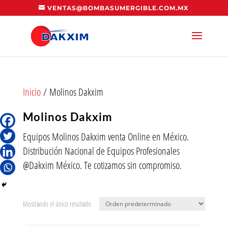
VENTAS@BOMBASUMERGIBLE.COM.MX
Inicio
/ Molinos Dakxim
Molinos Dakxim
Equipos Molinos Dakxim venta Online en México.
Distribución Nacional de Equipos Profesionales
@Dakxim México. Te cotizamos sin compromiso.
Mostrando el único resultado