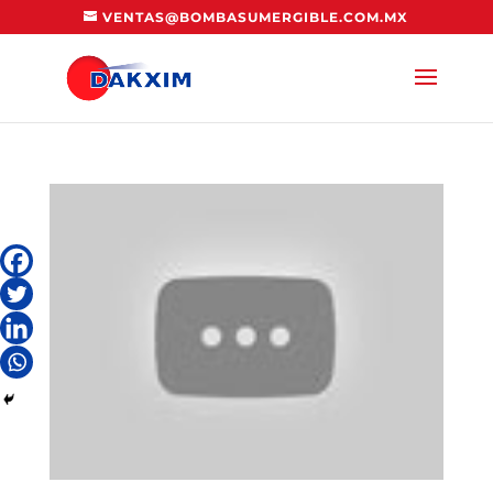
VENTAS@BOMBASUMERGIBLE.COM.MX