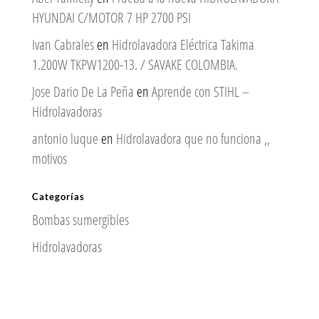
HYUNDAI C/MOTOR 7 HP 2700 PSI
Ivan Cabrales
en
Hidrolavadora Eléctrica Takima
1.200W TKPW1200-13. / SAVAKE COLOMBIA.
Jose Dario De La Peña
en
Aprende con STIHL –
Hidrolavadoras
antonio luque
en
Hidrolavadora que no funciona ,,
motivos
Categorías
Bombas sumergibles
Hidrolavadoras