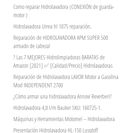
Como reparar Hidrolavadora (CONEXIÓN de guarda-
motor )
Hidrolavadora Urrea hl 1075 reparación.
Reparación de HIDROLAVADORA APM SUPER 500
armado de cabezal
? Las 7 MEJORES Hidrolimpiadoras BARATAS de
Amazon [2021] ✅ [Calidad/Precio] Hidrolavadoras
Reparación de Hidrolavadora LAVOR Motor a Gasolina
Mod INDEPENDENT 2700
¿Cómo armar una hidrolavadora Annovi Reverberi?
Hidrolavadora 4,8 l/m Bauker SKU: 160725-1.
Máquinas y Herramientas Motomel – Hidrolavadora
Presentación Hidrolavadora HL-150 Lusqtoff