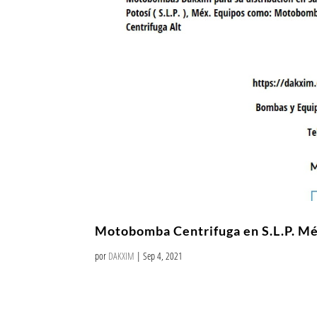
Motobomba Centrifuga en S.L.P. Mé
por
DAKXIM
|
Sep 4, 2021