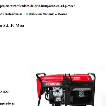
n S.L.P. Méx