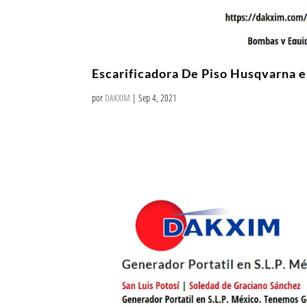
Escarificadora De Piso Husqvarna e
por
DAKXIM
|
Sep 4, 2021