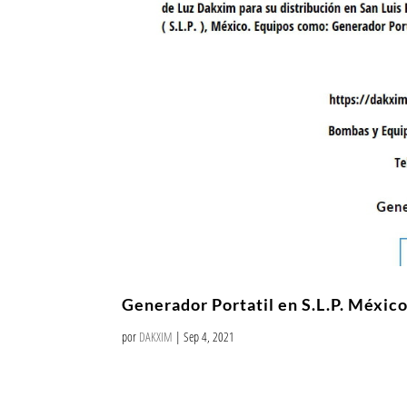
Generador Portatil en S.L.P. Méxic
por
DAKXIM
|
Sep 4, 2021