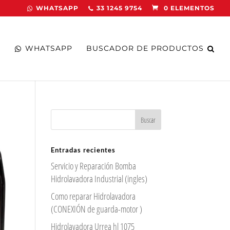
WHATSAPP
33 1245 9754
0 ELEMENTOS
WHATSAPP
BUSCADOR DE PRODUCTOS
Entradas recientes
Servicio y Reparación Bomba
Hidrolavadora Industrial (ingles)
Como reparar Hidrolavadora
(CONEXIÓN de guarda-motor )
Hidrolavadora Urrea hl 1075