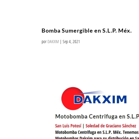
Bomba Sumergible en S.L.P. Méx.
por
DAKXIM
|
Sep 4, 2021