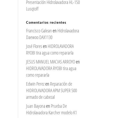
Presentación Hidrolavadora HL-150
Lusqtoff
Comentarios recientes
Francisco Galean
en
Hidrolavadora
Daewoo DAX1130
José Flores
en
HIDROLAVADORA
RYOBI tira agua como repararla
JESUS MANUEL MACIAS ARROYO
en
HIDROLAVADORA RYOBI tira agua
como repararla
Edwin Perez
en
Reparación de
HIDROLAVADORA APM SUPER 500
armado de cabezal
Juan Bayona
en
Prueba De
Hidrolavadora Karcher modelo K1