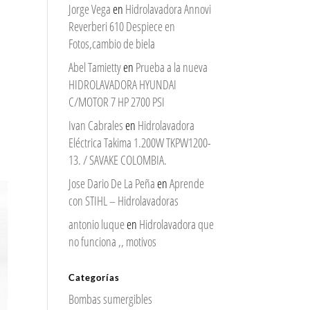
Jorge Vega
en
Hidrolavadora Annovi
Reverberi 610 Despiece en
Fotos,cambio de biela
Abel Tamietty
en
Prueba a la nueva
HIDROLAVADORA HYUNDAI
C/MOTOR 7 HP 2700 PSI
Ivan Cabrales
en
Hidrolavadora
Eléctrica Takima 1.200W TKPW1200-
13. / SAVAKE COLOMBIA.
Jose Dario De La Peña
en
Aprende
con STIHL – Hidrolavadoras
antonio luque
en
Hidrolavadora que
no funciona ,, motivos
Categorías
Bombas sumergibles