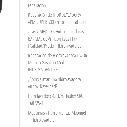
reparación.
Reparación de HIDROLAVADORA
APM SUPER 500 armado de cabezal
? Las 7 MEJORES Hidrolimpiadoras
BARATAS de Amazon [2021] ✅
[Calidad/Precio] Hidrolavadoras
Reparación de Hidrolavadora LAVOR
Motor a Gasolina Mod
INDEPENDENT 2700
¿Cómo armar una hidrolavadora
Annovi Reverberi?
Hidrolavadora 4,8 l/m Bauker SKU:
160725-1.
Máquinas y Herramientas Motomel
– Hidrolavadora