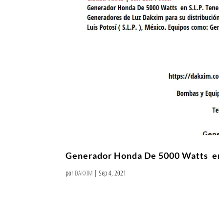
Generador Honda De 5000 Watts en
por
DAKXIM
|
Sep 4, 2021