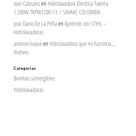
Ivan Cabrales
en
Hidrolavadora Eléctrica Takima
1.200W TKPW1200-13. / SAVAKE COLOMBIA.
Jose Dario De La Peña
en
Aprende con STIHL –
Hidrolavadoras
antonio luque
en
Hidrolavadora que no funciona ,,
motivos
Categorías
Bombas sumergibles
Hidrolavadoras