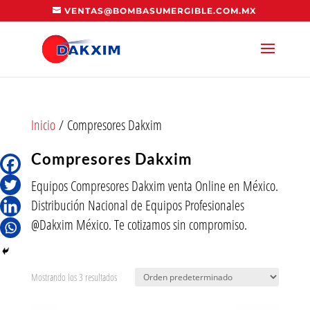
VENTAS@BOMBASUMERGIBLE.COM.MX
Inicio
/ Compresores Dakxim
Compresores Dakxim
Equipos Compresores Dakxim venta Online en México.
Distribución Nacional de Equipos Profesionales
@Dakxim México. Te cotizamos sin compromiso.
Mostrando los 3 resultados