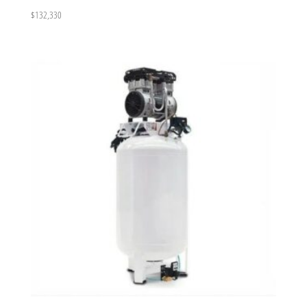
$
132,330