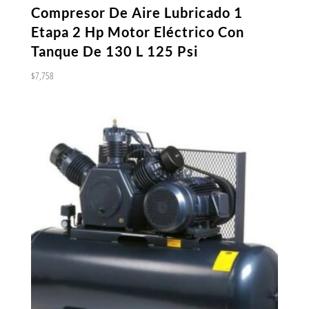
Compresor De Aire Lubricado 1
Etapa 2 Hp Motor Eléctrico Con
Tanque De 130 L 125 Psi
$
7,758