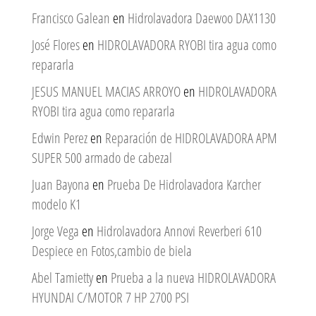
Francisco Galean
en
Hidrolavadora Daewoo DAX1130
José Flores
en
HIDROLAVADORA RYOBI tira agua como
repararla
JESUS MANUEL MACIAS ARROYO
en
HIDROLAVADORA
RYOBI tira agua como repararla
Edwin Perez
en
Reparación de HIDROLAVADORA APM
SUPER 500 armado de cabezal
Juan Bayona
en
Prueba De Hidrolavadora Karcher
modelo K1
Jorge Vega
en
Hidrolavadora Annovi Reverberi 610
Despiece en Fotos,cambio de biela
Abel Tamietty
en
Prueba a la nueva HIDROLAVADORA
HYUNDAI C/MOTOR 7 HP 2700 PSI