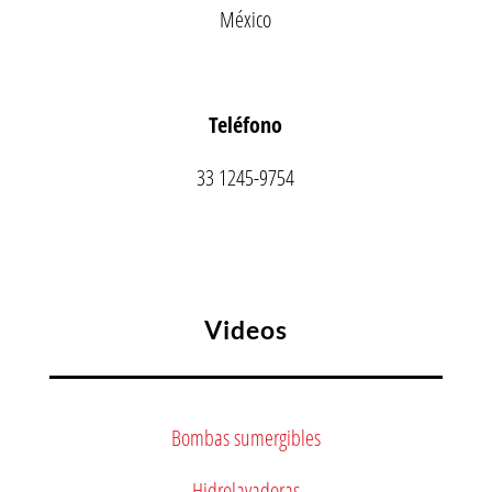
México
Teléfono
33 1245-9754
Videos
Bombas sumergibles
Hidrolavadoras