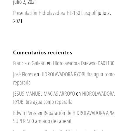
julio 2, 2021
Presentación Hidrolavadora HL-150 Lusqtoff
julio 2,
2021
Comentarios recientes
Francisco Galean
en
Hidrolavadora Daewoo DAX1130
José Flores
en
HIDROLAVADORA RYOBI tira agua como
repararla
JESUS MANUEL MACIAS ARROYO
en
HIDROLAVADORA
RYOBI tira agua como repararla
Edwin Perez
en
Reparación de HIDROLAVADORA APM
SUPER 500 armado de cabezal