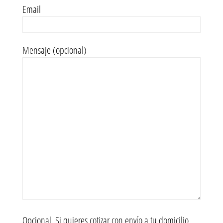
Email
Mensaje (opcional)
Opcional. Si quieres cotizar con envío a tu domicilio