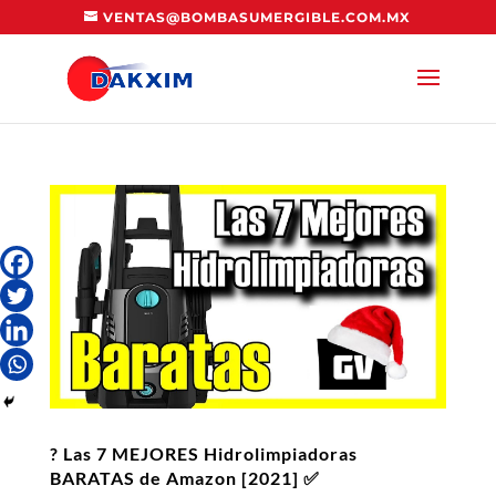
VENTAS@BOMBASUMERGIBLE.COM.MX
? Las 7 MEJORES Hidrolimpiadoras
BARATAS de Amazon [2021] ✅