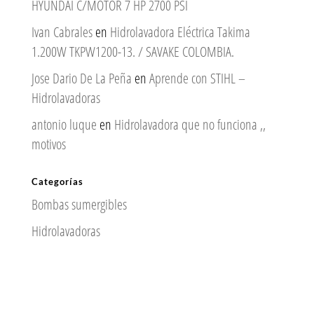
HYUNDAI C/MOTOR 7 HP 2700 PSI
Ivan Cabrales
en
Hidrolavadora Eléctrica Takima
1.200W TKPW1200-13. / SAVAKE COLOMBIA.
Jose Dario De La Peña
en
Aprende con STIHL –
Hidrolavadoras
antonio luque
en
Hidrolavadora que no funciona ,,
motivos
Categorías
Bombas sumergibles
Hidrolavadoras