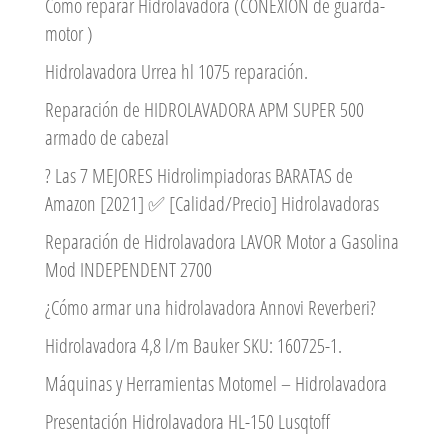
Como reparar Hidrolavadora (CONEXIÓN de guarda-
motor )
Hidrolavadora Urrea hl 1075 reparación.
Reparación de HIDROLAVADORA APM SUPER 500
armado de cabezal
? Las 7 MEJORES Hidrolimpiadoras BARATAS de
Amazon [2021] ✅ [Calidad/Precio] Hidrolavadoras
Reparación de Hidrolavadora LAVOR Motor a Gasolina
Mod INDEPENDENT 2700
¿Cómo armar una hidrolavadora Annovi Reverberi?
Hidrolavadora 4,8 l/m Bauker SKU: 160725-1.
Máquinas y Herramientas Motomel – Hidrolavadora
Presentación Hidrolavadora HL-150 Lusqtoff