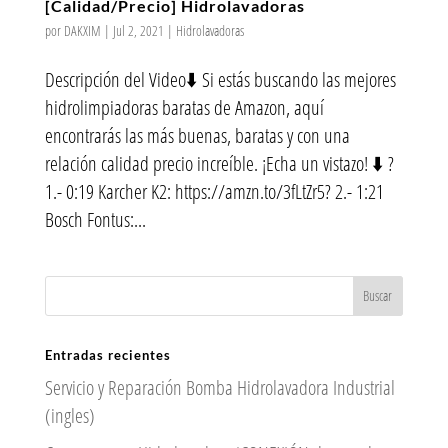
[Calidad/Precio] Hidrolavadoras
por
DAKXIM
|
Jul 2, 2021
|
Hidrolavadoras
Descripción del Video⬇️ Si estás buscando las mejores
hidrolimpiadoras baratas de Amazon, aquí
encontrarás las más buenas, baratas y con una
relación calidad precio increíble. ¡Echa un vistazo! ⬇️ ?
1.- 0:19 Karcher K2: https://amzn.to/3fLtZr5? 2.- 1:21
Bosch Fontus:...
Entradas recientes
Servicio y Reparación Bomba Hidrolavadora Industrial
(ingles)