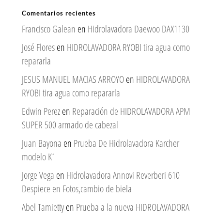
Comentarios recientes
Francisco Galean
en
Hidrolavadora Daewoo DAX1130
José Flores
en
HIDROLAVADORA RYOBI tira agua como
repararla
JESUS MANUEL MACIAS ARROYO
en
HIDROLAVADORA
RYOBI tira agua como repararla
Edwin Perez
en
Reparación de HIDROLAVADORA APM
SUPER 500 armado de cabezal
Juan Bayona
en
Prueba De Hidrolavadora Karcher
modelo K1
Jorge Vega
en
Hidrolavadora Annovi Reverberi 610
Despiece en Fotos,cambio de biela
Abel Tamietty
en
Prueba a la nueva HIDROLAVADORA