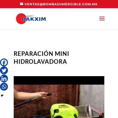
VENTAS@BOMBASUMERGIBLE.COM.MX
REPARACIÓN MINI
HIDROLAVADORA