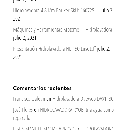
Hidrolavadora 4,8 l/m Bauker SKU: 160725-1.
julio 2,
2021
Máquinas y Herramientas Motomel – Hidrolavadora
julio 2, 2021
Presentación Hidrolavadora HL-150 Lusqtoff
julio 2,
2021
Comentarios recientes
Francisco Galean
en
Hidrolavadora Daewoo DAX1130
José Flores
en
HIDROLAVADORA RYOBI tira agua como
repararla
JESUS MANUEL MACIAS ARROYO
en
HIDROLAVADORA