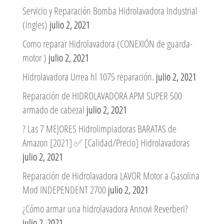
Servicio y Reparación Bomba Hidrolavadora Industrial
(ingles)
julio 2, 2021
Como reparar Hidrolavadora (CONEXIÓN de guarda-
motor )
julio 2, 2021
Hidrolavadora Urrea hl 1075 reparación.
julio 2, 2021
Reparación de HIDROLAVADORA APM SUPER 500
armado de cabezal
julio 2, 2021
? Las 7 MEJORES Hidrolimpiadoras BARATAS de
Amazon [2021] ✅ [Calidad/Precio] Hidrolavadoras
julio 2, 2021
Reparación de Hidrolavadora LAVOR Motor a Gasolina
Mod INDEPENDENT 2700
julio 2, 2021
¿Cómo armar una hidrolavadora Annovi Reverberi?
julio 2, 2021