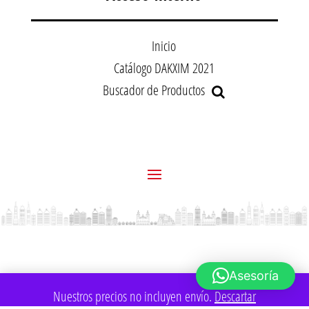
Inicio
Catálogo DAKXIM 2021
Buscador de Productos
Asesoría
Nuestros precios no incluyen envío.
Descartar