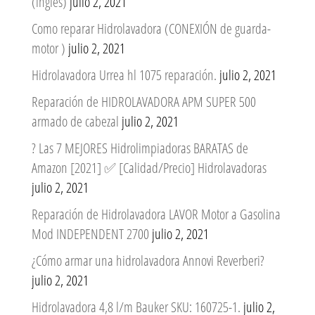
(ingles)
julio 2, 2021
Como reparar Hidrolavadora (CONEXIÓN de guarda-
motor )
julio 2, 2021
Hidrolavadora Urrea hl 1075 reparación.
julio 2, 2021
Reparación de HIDROLAVADORA APM SUPER 500
armado de cabezal
julio 2, 2021
? Las 7 MEJORES Hidrolimpiadoras BARATAS de
Amazon [2021] ✅ [Calidad/Precio] Hidrolavadoras
julio 2, 2021
Reparación de Hidrolavadora LAVOR Motor a Gasolina
Mod INDEPENDENT 2700
julio 2, 2021
¿Cómo armar una hidrolavadora Annovi Reverberi?
julio 2, 2021
Hidrolavadora 4,8 l/m Bauker SKU: 160725-1.
julio 2,