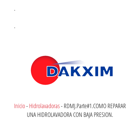
.
.
Inicio
-
Hidrolavadoras
-
RDMJ.Parte#1.COMO REPARAR
UNA HIDROLAVADORA CON BAJA PRESION.