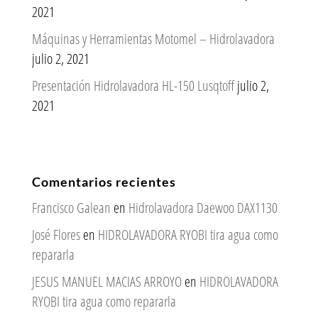
2021
Máquinas y Herramientas Motomel – Hidrolavadora
julio 2, 2021
Presentación Hidrolavadora HL-150 Lusqtoff
julio 2,
2021
Comentarios recientes
Francisco Galean
en
Hidrolavadora Daewoo DAX1130
José Flores
en
HIDROLAVADORA RYOBI tira agua como
repararla
JESUS MANUEL MACIAS ARROYO
en
HIDROLAVADORA
RYOBI tira agua como repararla