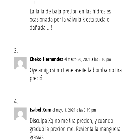
…!
La falla de baja precion en las hidros es
ocasionada por la válvula k esta sucia o
dañada …!
Cheko Hernandez
el marzo 30, 2021 a las 3:10 pm
Oye amigo si no tiene aseite la bomba no tira
preció
Isabel Xum
el mayo 1, 2021 a las 9:19 pm
Disculpa Xq no me tira precion, y cuando
graduó la precion me. Revienta la manguera
grasias