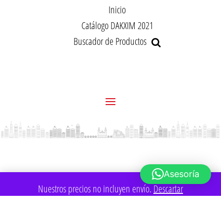
Inicio
Catálogo DAKXIM 2021
Buscador de Productos
Asesoría
Nuestros precios no incluyen envío.
Descartar