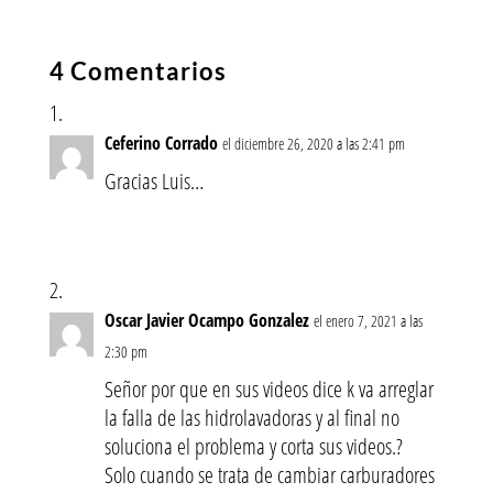
4 Comentarios
Ceferino Corrado
el diciembre 26, 2020 a las 2:41 pm
Gracias Luis…
Oscar Javier Ocampo Gonzalez
el enero 7, 2021 a las
2:30 pm
Señor por que en sus videos dice k va arreglar
la falla de las hidrolavadoras y al final no
soluciona el problema y corta sus videos.?
Solo cuando se trata de cambiar carburadores