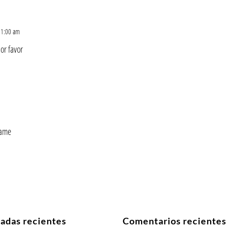
 11:00 am
or favor
game
radas recientes
Comentarios recientes