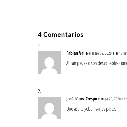
4 Comentarios
Fabian Valle
el enero 28, 2020 a las 12:4
Abran piezas o son desechables como
José López Crespo
el mayo 29, 2020 a la
Que aseite yeban varias partes