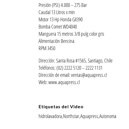
Presión (PSI) 4.000 – 275 Bar
Caudal 13 Litros x min
Motor 13 Hp Honda GX390
Bomba Comet WD4040
Manguera 15 metros 3/8 pulg color gris
Alimentación Bencina
RPM 3450
Dirección: Santa Rosa #1565, Santiago, Chile
Teléfonos: (02) 2222 5120 – 2222 1131
Dirección de email: ventas@aquapress.cl
Web: www.aquapress.cl
Etiquetas del Video
hidrolavadora,Northstar,Aquapress,Autonoma
–