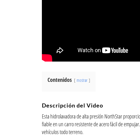
Contenidos
mostrar
Descripción del Video
Esta hidrolavadora de alta presión NorthStar proporcio
fiable en un carro resistente de acero fácil de empuj
vehículos todo terreno.