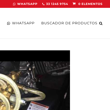
WHATSAPP
33 1245 9754
0 ELEMENTOS
WHATSAPP
BUSCADOR DE PRODUCTOS