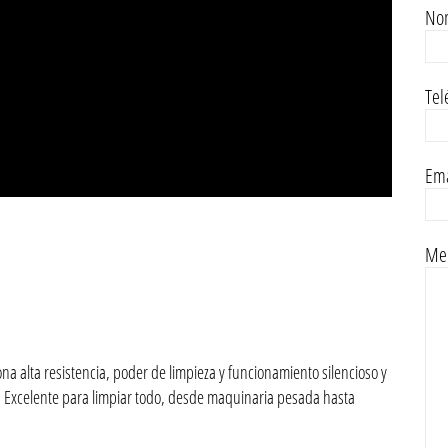
No
Tel
Ema
Men
na alta resistencia, poder de limpieza y funcionamiento silencioso y
ar. Excelente para limpiar todo, desde maquinaria pesada hasta