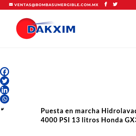
VENTAS@BOMBASUMERGIBLE.COM.MX
Puesta en marcha Hidrolava
4000 PSI 13 litros Honda G