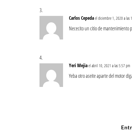
Carlos Cepeda
el diciembre 1, 2020 a las
Nececito un citio de mantenimiento p
Yeri Mejia
el abril 10, 2021 a las 5:57 pm
Yeba otro aseite aparte del motor di
Ent