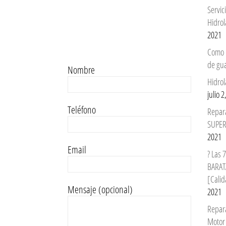
Servi
Hidrol
2021
Como 
de gu
Nombre
Hidrol
julio 
Teléfono
Repar
SUPER
2021
Email
? Las
BARAT
[Calid
Mensaje (opcional)
2021
Repar
Motor