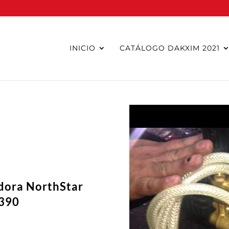
INICIO
CATÁLOGO DAKXIM 2021
dora NorthStar
X390