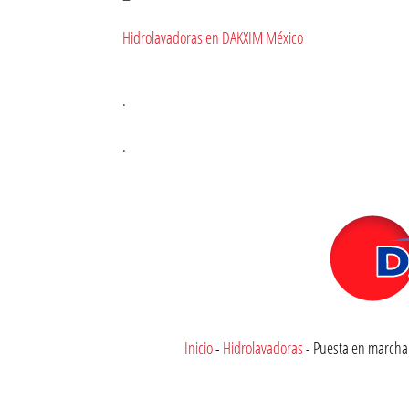
Hidrolavadoras en DAKXIM México
.
.
Inicio
-
Hidrolavadoras
-
Puesta en marcha 