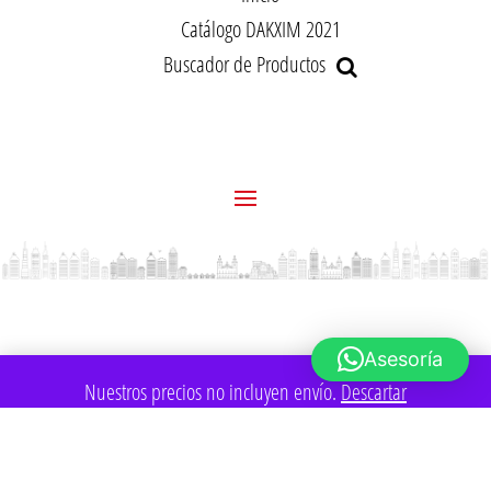
Catálogo DAKXIM 2021
Buscador de Productos
Asesoría
Nuestros precios no incluyen envío.
Descartar