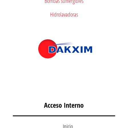
Bombas sumergibles
Hidrolavadoras
Acceso Interno
Inicio