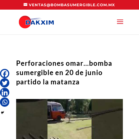
VENTAS@BOMBASUMERGIBLE.COM.MX
Perforaciones omar…bomba
sumergible en 20 de junio
partido la matanza