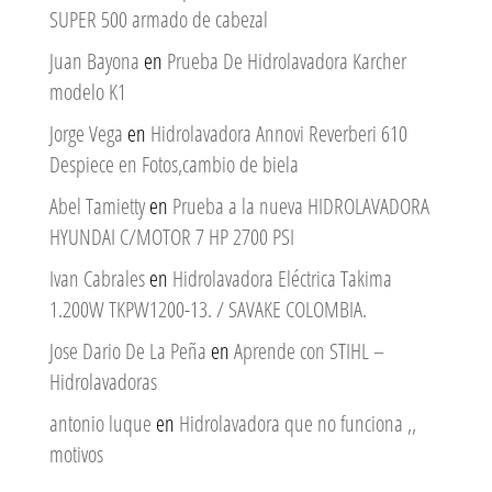
SUPER 500 armado de cabezal
Juan Bayona
en
Prueba De Hidrolavadora Karcher
modelo K1
Jorge Vega
en
Hidrolavadora Annovi Reverberi 610
Despiece en Fotos,cambio de biela
Abel Tamietty
en
Prueba a la nueva HIDROLAVADORA
HYUNDAI C/MOTOR 7 HP 2700 PSI
Ivan Cabrales
en
Hidrolavadora Eléctrica Takima
1.200W TKPW1200-13. / SAVAKE COLOMBIA.
Jose Dario De La Peña
en
Aprende con STIHL –
Hidrolavadoras
antonio luque
en
Hidrolavadora que no funciona ,,
motivos