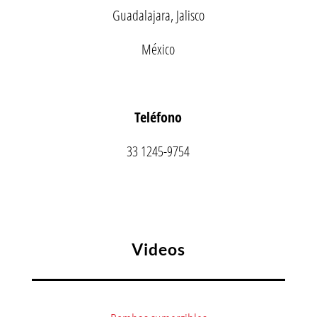
Guadalajara, Jalisco
México
Teléfono
33 1245-9754
Videos