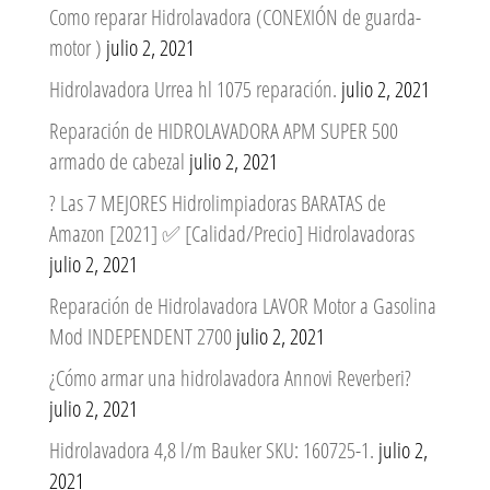
Como reparar Hidrolavadora (CONEXIÓN de guarda-
motor )
julio 2, 2021
Hidrolavadora Urrea hl 1075 reparación.
julio 2, 2021
Reparación de HIDROLAVADORA APM SUPER 500
armado de cabezal
julio 2, 2021
? Las 7 MEJORES Hidrolimpiadoras BARATAS de
Amazon [2021] ✅ [Calidad/Precio] Hidrolavadoras
julio 2, 2021
Reparación de Hidrolavadora LAVOR Motor a Gasolina
Mod INDEPENDENT 2700
julio 2, 2021
¿Cómo armar una hidrolavadora Annovi Reverberi?
julio 2, 2021
Hidrolavadora 4,8 l/m Bauker SKU: 160725-1.
julio 2,
2021