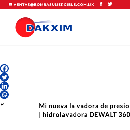
VENTAS@BOMBASUMERGIBLE.COM.MX
Mi nueva la vadora de pres
| hidrolavadora DEWALT 360