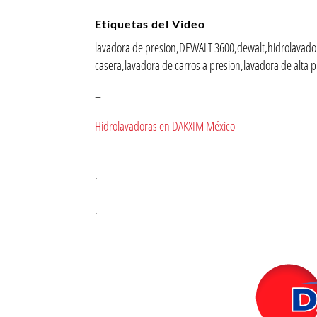
Etiquetas del Video
lavadora de presion,DEWALT 3600,dewalt,hidrolavador
casera,lavadora de carros a presion,lavadora de alta 
–
Hidrolavadoras en DAKXIM México
.
.