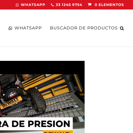
WHATSAPP
33 1245 9754
0 ELEMENTOS
WHATSAPP
BUSCADOR DE PRODUCTOS