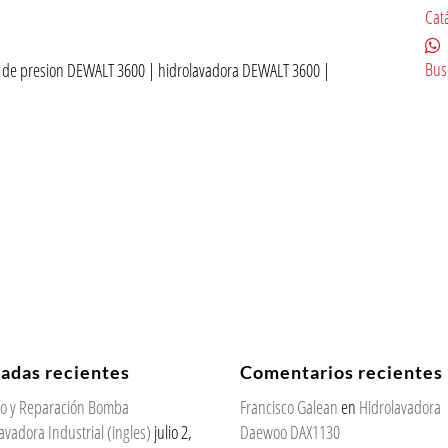
Cat
Bus
a de presion DEWALT 3600 | hidrolavadora DEWALT 3600 |
radas recientes
Comentarios recientes
cio y Reparación Bomba
Francisco Galean
en
Hidrolavadora
avadora Industrial (ingles)
julio 2,
Daewoo DAX1130