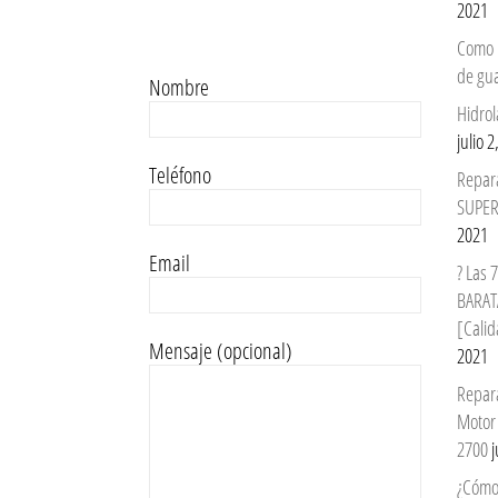
2021
Como 
de gu
Nombre
Hidrol
julio 
Teléfono
Repar
SUPER
2021
Email
? Las
BARAT
[Calid
Mensaje (opcional)
2021
Repar
Motor
2700
j
¿Cómo