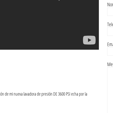
No
Tel
Ema
Men
ión de mi nueva lavadora de presión DE 3600 PSI echa por la