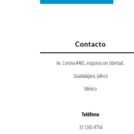
Contacto
Av. Corona #465, esquina con Libertad.
Guadalajara, Jalisco
México
Teléfono
33 1245-9754