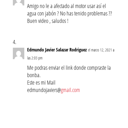
Amigo no le a afectado al motor usar así el
agua con jabón ? No has tenido problemas ??
Buen video , saludos !
Edmundo Javier Salazar Rodriguez
el marzo 12, 2021 a
las 2:03 pm
Me podras enviar el link donde compraste la
bonba.
Este es mi Mail
edmundojaviers@
gmail.com