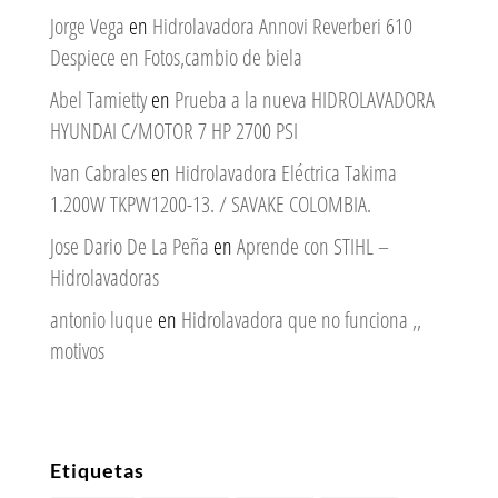
Jorge Vega
en
Hidrolavadora Annovi Reverberi 610
Despiece en Fotos,cambio de biela
Abel Tamietty
en
Prueba a la nueva HIDROLAVADORA
HYUNDAI C/MOTOR 7 HP 2700 PSI
Ivan Cabrales
en
Hidrolavadora Eléctrica Takima
1.200W TKPW1200-13. / SAVAKE COLOMBIA.
Jose Dario De La Peña
en
Aprende con STIHL –
Hidrolavadoras
antonio luque
en
Hidrolavadora que no funciona ,,
motivos
Etiquetas