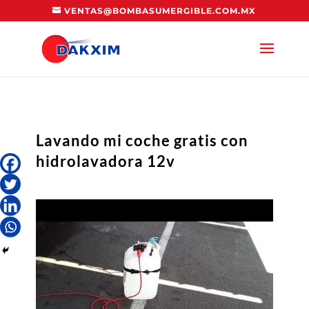
VENTAS@BOMBASUMERGIBLE.COM.MX
Lavando mi coche gratis con
hidrolavadora 12v