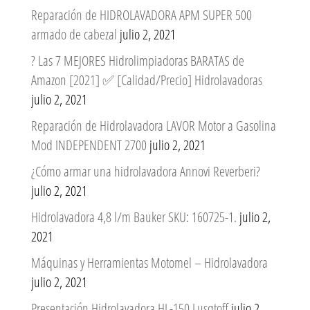
Reparación de HIDROLAVADORA APM SUPER 500
armado de cabezal
julio 2, 2021
? Las 7 MEJORES Hidrolimpiadoras BARATAS de
Amazon [2021] ✅ [Calidad/Precio] Hidrolavadoras
julio 2, 2021
Reparación de Hidrolavadora LAVOR Motor a Gasolina
Mod INDEPENDENT 2700
julio 2, 2021
¿Cómo armar una hidrolavadora Annovi Reverberi?
julio 2, 2021
Hidrolavadora 4,8 l/m Bauker SKU: 160725-1.
julio 2,
2021
Máquinas y Herramientas Motomel – Hidrolavadora
julio 2, 2021
Presentación Hidrolavadora HL-150 Lusqtoff
julio 2,