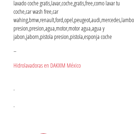
lavado coche gratis,lavar,coche,gratis,free,como lavar tu
coche,car wash free,car
wahing,bmw,renault,ford,opel,peugeot,audi,mercedes,lamborg
presion,presion,agua,motor,motor agua,agua y
jabon,jaborn,pistola presion,pistola,esponja coche
–
Hidrolavadoras en DAKXIM México
.
.