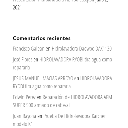
2021
Comentarios recientes
Francisco Galean
en
Hidrolavadora Daewoo DAX1130
José Flores
en
HIDROLAVADORA RYOBI tira agua como
repararla
JESUS MANUEL MACIAS ARROYO
en
HIDROLAVADORA
RYOBI tira agua como repararla
Edwin Perez
en
Reparación de HIDROLAVADORA APM
SUPER 500 armado de cabezal
Juan Bayona
en
Prueba De Hidrolavadora Karcher
modelo K1