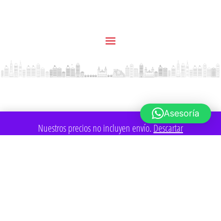
Asesoría
Nuestros precios no incluyen envío.
Descartar