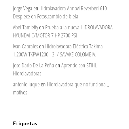
Jorge Vega
en
Hidrolavadora Annovi Reverberi 610
Despiece en Fotos,cambio de biela
Abel Tamietty
en
Prueba a la nueva HIDROLAVADORA
HYUNDAI C/MOTOR 7 HP 2700 PSI
Ivan Cabrales
en
Hidrolavadora Eléctrica Takima
1.200W TKPW1200-13. / SAVAKE COLOMBIA.
Jose Dario De La Peña
en
Aprende con STIHL –
Hidrolavadoras
antonio luque
en
Hidrolavadora que no funciona ,,
motivos
Etiquetas