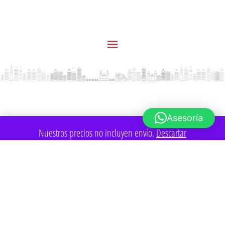
Asesoría
Nuestros precios no incluyen envío.
Descartar