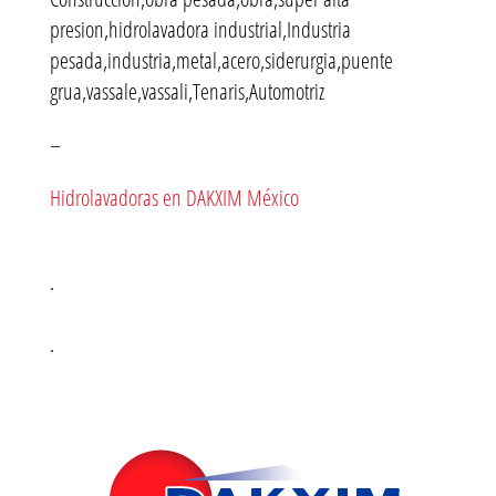
presion,hidrolavadora industrial,Industria
pesada,industria,metal,acero,siderurgia,puente
grua,vassale,vassali,Tenaris,Automotriz
–
Hidrolavadoras en DAKXIM México
.
.