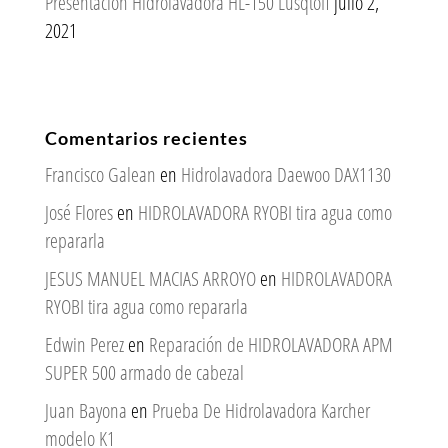
Presentación Hidrolavadora HL-150 Lusqtoff
julio 2,
2021
Comentarios recientes
Francisco Galean
en
Hidrolavadora Daewoo DAX1130
José Flores
en
HIDROLAVADORA RYOBI tira agua como
repararla
JESUS MANUEL MACIAS ARROYO
en
HIDROLAVADORA
RYOBI tira agua como repararla
Edwin Perez
en
Reparación de HIDROLAVADORA APM
SUPER 500 armado de cabezal
Juan Bayona
en
Prueba De Hidrolavadora Karcher
modelo K1