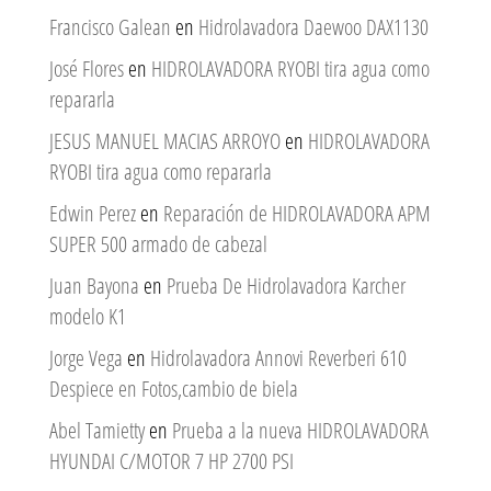
Francisco Galean
en
Hidrolavadora Daewoo DAX1130
José Flores
en
HIDROLAVADORA RYOBI tira agua como
repararla
JESUS MANUEL MACIAS ARROYO
en
HIDROLAVADORA
RYOBI tira agua como repararla
Edwin Perez
en
Reparación de HIDROLAVADORA APM
SUPER 500 armado de cabezal
Juan Bayona
en
Prueba De Hidrolavadora Karcher
modelo K1
Jorge Vega
en
Hidrolavadora Annovi Reverberi 610
Despiece en Fotos,cambio de biela
Abel Tamietty
en
Prueba a la nueva HIDROLAVADORA
HYUNDAI C/MOTOR 7 HP 2700 PSI