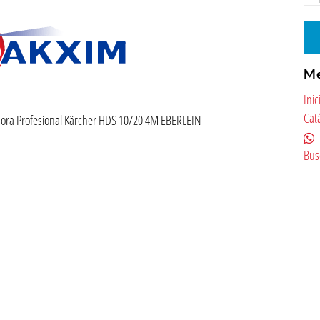
M
Inic
Cat
ora Profesional Kärcher HDS 10/20 4M EBERLEIN
Bus