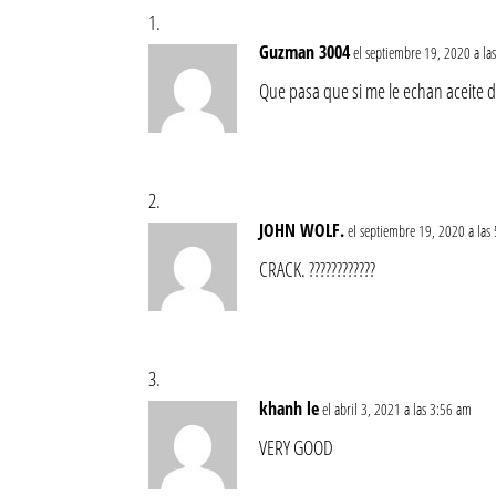
Guzman 3004
el septiembre 19, 2020 a la
Que pasa que si me le echan aceite d
JOHN WOLF.
el septiembre 19, 2020 a las
CRACK. ????????????
khanh le
el abril 3, 2021 a las 3:56 am
VERY GOOD