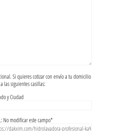
ional. Si quieres cotizar con envío a tu domicilio
na las siguientes casillas:
ado y Ciudad
: No modificar este campo*