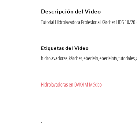
Descripción del Video
Tutorial Hidrolavadora Profesional Kärcher HDS 10/20
Etiquetas del Video
hidrolavadoras,kärcher,eberlein,eberleintv,tutoriales
–
Hidrolavadoras en DAKXIM México
.
.