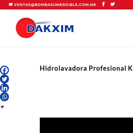
VENTAS@BOMBASUMERGIBLE.COM.MX
Hidrolavadora Profesional 