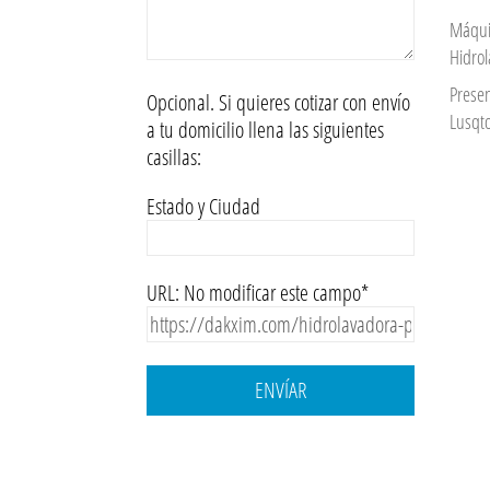
Máqui
Hidro
Prese
Opcional. Si quieres cotizar con envío
Lusqto
a tu domicilio llena las siguientes
casillas:
Estado y Ciudad
URL: No modificar este campo*
ENVÍAR