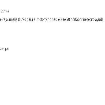
s 3:51 am
e caja amalie 80/90 para el motor y no hasi el sae 90 porfabor nesecito ayuda
 5:39 pm