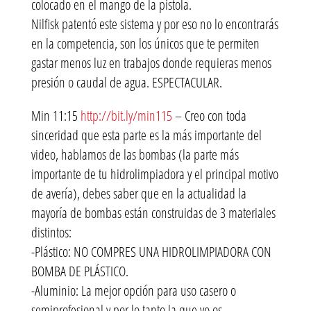
colocado en el mango de la pistola.
Nilfisk patentó este sistema y por eso no lo encontrarás
en la competencia, son los únicos que te permiten
gastar menos luz en trabajos donde requieras menos
presión o caudal de agua. ESPECTACULAR.
Min 11:15
http://bit.ly/min115
– Creo con toda
sinceridad que esta parte es la más importante del
video, hablamos de las bombas (la parte más
importante de tu hidrolimpiadora y el principal motivo
de avería), debes saber que en la actualidad la
mayoría de bombas están construidas de 3 materiales
distintos:
-Plástico: NO COMPRES UNA HIDROLIMPIADORA CON
BOMBA DE PLÁSTICO.
-Aluminio: La mejor opción para uso casero o
semiprofesional y por lo tanto la que yo os