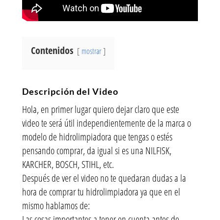
Contenidos
mostrar
Descripción del Video
Hola, en primer lugar quiero dejar claro que este
video te será útil independientemente de la marca o
modelo de hidrolimpiadora que tengas o estés
pensando comprar, da igual si es una NILFISK,
KARCHER, BOSCH, STIHL, etc.
Después de ver el video no te quedaran dudas a la
hora de comprar tu hidrolimpiadora ya que en el
mismo hablamos de:
Las cosas importantes a tener en cuenta antes de