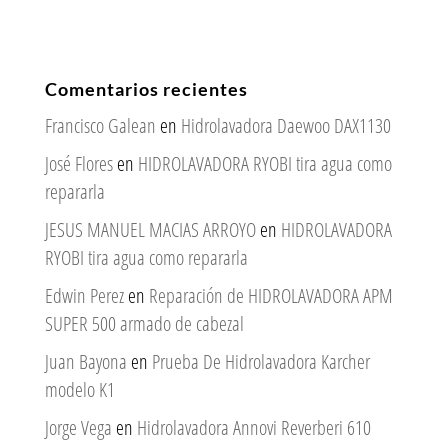
Comentarios recientes
Francisco Galean
en
Hidrolavadora Daewoo DAX1130
José Flores
en
HIDROLAVADORA RYOBI tira agua como
repararla
JESUS MANUEL MACIAS ARROYO
en
HIDROLAVADORA
RYOBI tira agua como repararla
Edwin Perez
en
Reparación de HIDROLAVADORA APM
SUPER 500 armado de cabezal
Juan Bayona
en
Prueba De Hidrolavadora Karcher
modelo K1
Jorge Vega
en
Hidrolavadora Annovi Reverberi 610