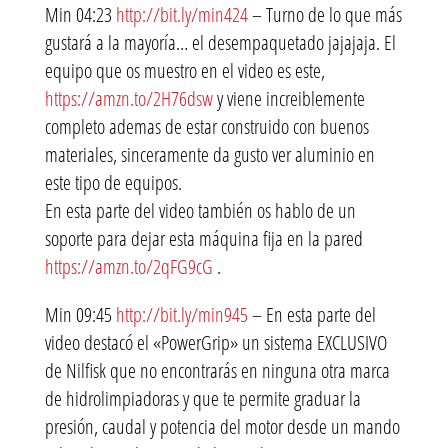
Min 04:23
http://bit.ly/min424
– Turno de lo que más
gustará a la mayoría… el desempaquetado jajajaja. El
equipo que os muestro en el video es este,
https://amzn.to/2H76dsw
y viene increiblemente
completo ademas de estar construido con buenos
materiales, sinceramente da gusto ver aluminio en
este tipo de equipos.
En esta parte del video también os hablo de un
soporte para dejar esta máquina fija en la pared
https://amzn.to/2qFG9cG
.
Min 09:45
http://bit.ly/min945
– En esta parte del
video destacó el «PowerGrip» un sistema EXCLUSIVO
de Nilfisk que no encontrarás en ninguna otra marca
de hidrolimpiadoras y que te permite graduar la
presión, caudal y potencia del motor desde un mando