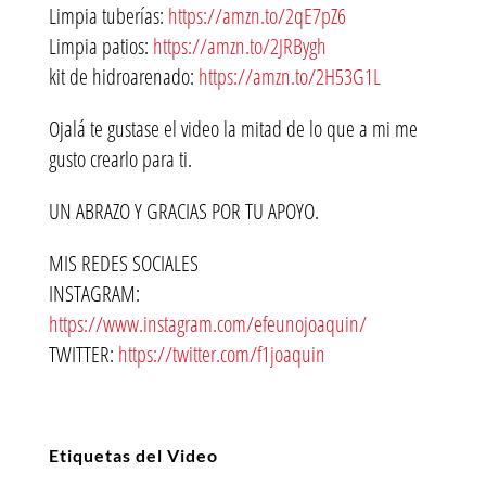
Limpia tuberías:
https://amzn.to/2qE7pZ6
Limpia patios:
https://amzn.to/2JRBygh
kit de hidroarenado:
https://amzn.to/2H53G1L
Ojalá te gustase el video la mitad de lo que a mi me
gusto crearlo para ti.
UN ABRAZO Y GRACIAS POR TU APOYO.
MIS REDES SOCIALES
INSTAGRAM:
https://www.instagram.com/efeunojoaquin/
TWITTER:
https://twitter.com/f1joaquin
Etiquetas del Video