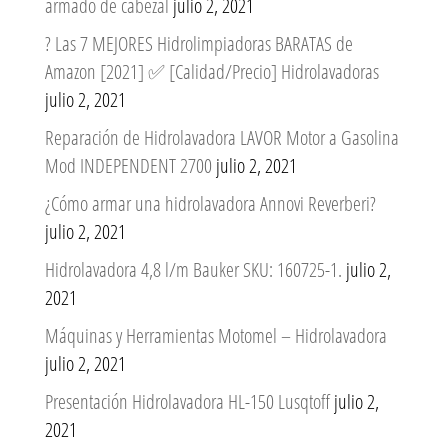
armado de cabezal
julio 2, 2021
? Las 7 MEJORES Hidrolimpiadoras BARATAS de
Amazon [2021] ✅ [Calidad/Precio] Hidrolavadoras
julio 2, 2021
Reparación de Hidrolavadora LAVOR Motor a Gasolina
Mod INDEPENDENT 2700
julio 2, 2021
¿Cómo armar una hidrolavadora Annovi Reverberi?
julio 2, 2021
Hidrolavadora 4,8 l/m Bauker SKU: 160725-1.
julio 2,
2021
Máquinas y Herramientas Motomel – Hidrolavadora
julio 2, 2021
Presentación Hidrolavadora HL-150 Lusqtoff
julio 2,
2021