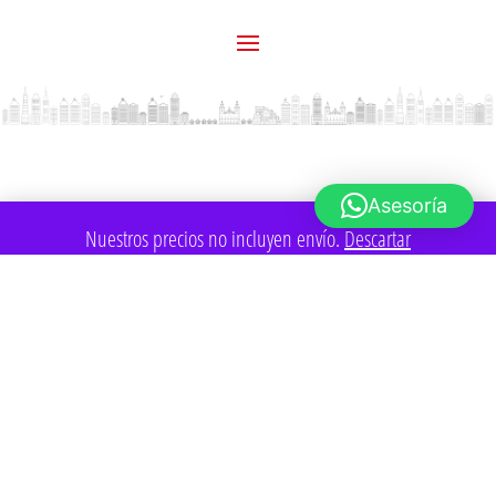
Asesoría
Nuestros precios no incluyen envío.
Descartar