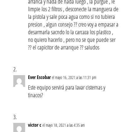
arranca y nada de nada luego , la purgue , le
limpie los 2 filtros , desconecte la manguera de
la pistola y sale poca agua como si no tubiera
presion , algun consejo ?? creo voy a empasar a
desarmarla sacndo lo la carcaza los plastico ,
no quiero hacerlo , pero no se que puede ser
?? el capicitor de arranque ?? saludos
Ever Escobar
el mayo 16, 2021 a las 11:31 pm
Este equipo servirá para lavar cisternas y
tinacos?
victor c
el mayo 18, 2021 a las 4:35 am