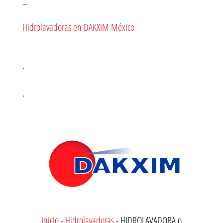
–
Hidrolavadoras en DAKXIM México
.
.
Inicio
-
Hidrolavadoras
-
HIDROLAVADORA o