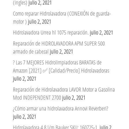
(ingles)
julio 2, 2021
Como reparar Hidrolavadora (CONEXIÓN de guarda-
motor )
julio 2, 2021
Hidrolavadora Urrea hl 1075 reparación.
julio 2, 2021
Reparación de HIDROLAVADORA APM SUPER 500
armado de cabezal
julio 2, 2021
? Las 7 MEJORES Hidrolimpiadoras BARATAS de
Amazon [2021] ✅ [Calidad/Precio] Hidrolavadoras
julio 2, 2021
Reparación de Hidrolavadora LAVOR Motor a Gasolina
Mod INDEPENDENT 2700
julio 2, 2021
¿Cómo armar una hidrolavadora Annovi Reverberi?
julio 2, 2021
Hidrolavadora 4,8 l/m Bauker SKU: 160725-1.
julio 2,