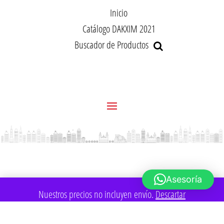
Inicio
Catálogo DAKXIM 2021
Buscador de Productos
Asesoría
Nuestros precios no incluyen envío.
Descartar