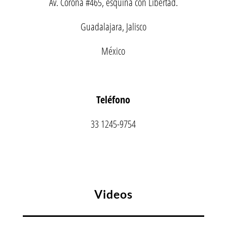
Av. Corona #465, esquina con Libertad.
Guadalajara, Jalisco
México
Teléfono
33 1245-9754
Videos