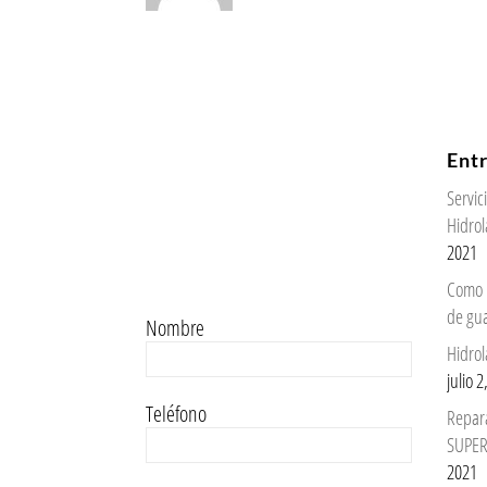
Ent
Servi
Hidrol
2021
Como 
de gu
Nombre
Hidrol
julio 
Teléfono
Repar
SUPER
2021