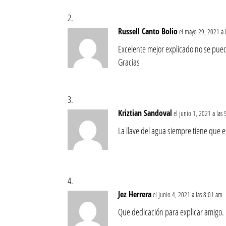
Russell Canto Bolio
el mayo 29, 2021 a 
Excelente mejor explicado no se pue
Gracias
Kriztian Sandoval
el junio 1, 2021 a las
La llave del agua siempre tiene que es
Jez Herrera
el junio 4, 2021 a las 8:01 am
Que dedicación para explicar amigo. 