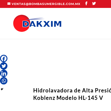
VENTAS@BOMBASUMERGIBLE.COM.MX
Hidrolavadora de Alta Pres
Koblenz Modelo HL-145 V