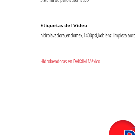
Etiquetas del Video
hidrolavadora,endomex,1400psi,koblenz,limpieza aut
–
Hidrolavadoras en DAKXIM México
.
.