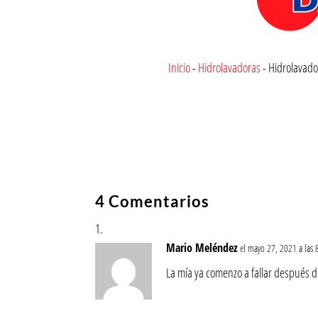
Inicio
-
Hidrolavadoras
-
Hidrolavado
4 Comentarios
Mario Meléndez
el mayo 27, 2021 a las
La mía ya comenzo a fallar después de