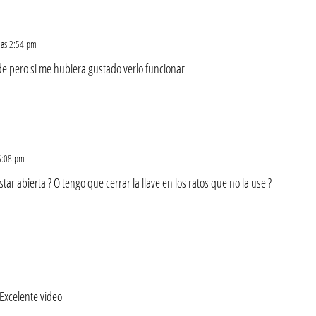
las 2:54 pm
de pero si me hubiera gustado verlo funcionar
 5:08 pm
tar abierta ? O tengo que cerrar la llave en los ratos que no la use ?
Excelente video