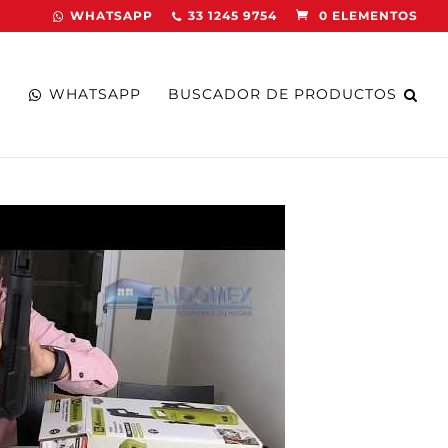
WHATSAPP
33 1245 9754
0 ELEMENTOS
WHATSAPP
BUSCADOR DE PRODUCTOS