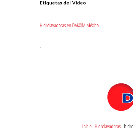
Etiquetas del Video
–
Hidrolavadoras en DAKXIM México
.
.
Inicio
-
Hidrolavadoras
-
hidr