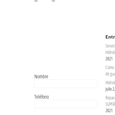
Ent
Servi
Hidrol
2021
Como 
de gu
Nombre
Hidrol
julio 
Teléfono
Repar
SUPER
2021