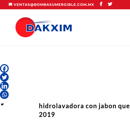
VENTAS@BOMBASUMERGIBLE.COM.MX
hidrolavadora con jabon qu
2019