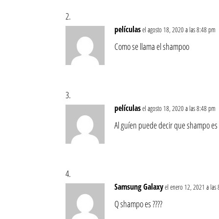
películas
el agosto 18, 2020 a las 8:48 pm
Como se llama el shampoo
películas
el agosto 18, 2020 a las 8:48 pm
Al guíen puede decir que shampo es
Samsung Galaxy
el enero 12, 2021 a las
Q shampo es ????