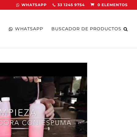
WHATSAPP
33 1245 9754
0 ELEMENTOS
WHATSAPP
BUSCADOR DE PRODUCTOS