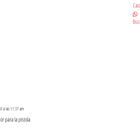
Cat
Bus
20 a las 11:37 am
 para la pistola