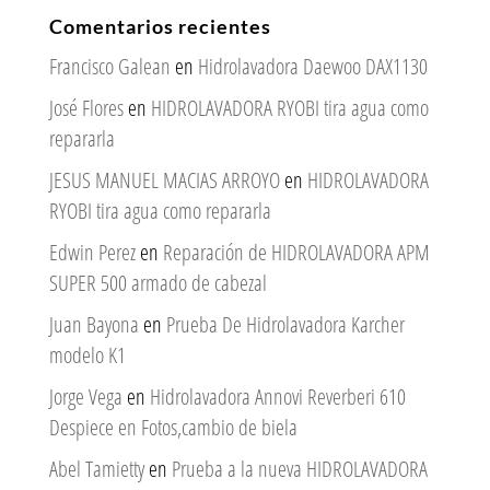
Comentarios recientes
Francisco Galean
en
Hidrolavadora Daewoo DAX1130
José Flores
en
HIDROLAVADORA RYOBI tira agua como
repararla
JESUS MANUEL MACIAS ARROYO
en
HIDROLAVADORA
RYOBI tira agua como repararla
Edwin Perez
en
Reparación de HIDROLAVADORA APM
SUPER 500 armado de cabezal
Juan Bayona
en
Prueba De Hidrolavadora Karcher
modelo K1
Jorge Vega
en
Hidrolavadora Annovi Reverberi 610
Despiece en Fotos,cambio de biela
Abel Tamietty
en
Prueba a la nueva HIDROLAVADORA