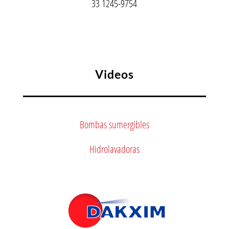
33 1245-9754
Videos
Bombas sumergibles
Hidrolavadoras