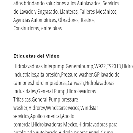
años brindando soluciones a los Autolavados, Servicios
de Lavado y Engrasado, Llanteras, Talleres Mecánicos,
Agencias Automotrices, Obradores, Rastros,
Constructoras, entre otras
Etiquetas del Video
Hidrolavadoras,Interpump,Generalpump,W922,TS2013,Hidro
industriales,alta presión,Pressure washer,GP,lavado de
camiones,hidrolimpiadoras,Carwash,Hidrolavadoras
Industriales,General Pump,Hidrolavadoras
Trifasicas,General Pump pressure
washer,Hidrorey,Windstarservicios,Windstar
servicios,Apollocomerical,Apollo
comercial,Hidrolavadoras Mexico,Hidrolavadoras para
autolavado,Autolavado,Hidrolavadoras Angel,Grupo