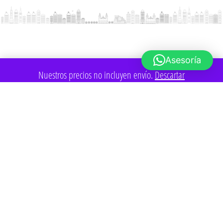
Asesoría
Nuestros precios no incluyen envío.
Descartar