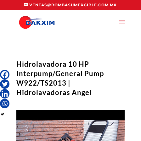
VENTAS@BOMBASUMERGIBLE.COM.MX
Hidrolavadora 10 HP
Interpump/General Pump
W922/TS2013 |
Hidrolavadoras Angel