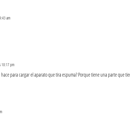
 9:43 am
as 10:17 pm
ace para cargar el aparato que tira espuma? Porque tiene una parte que tiene
pm