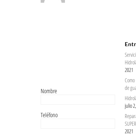
Ent
Servi
Hidrol
2021
Como 
de gu
Nombre
Hidrol
julio 
Teléfono
Repar
SUPER
2021