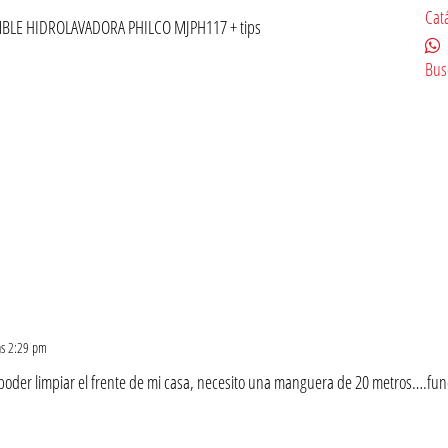
Cat
BLE HIDROLAVADORA PHILCO MJPH117 + tips
Bus
as 2:29 pm
poder limpiar el frente de mi casa, necesito una manguera de 20 metros….fun