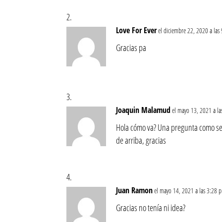
Love For Ever
el diciembre 22, 2020 a las
Gracias pa
Joaquin Malamud
el mayo 13, 2021 a l
Hola cómo va? Una pregunta como se h
de arriba, gracias
Juan Ramon
el mayo 14, 2021 a las 3:28 
Gracias no tenía ni idea?