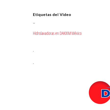
Etiquetas del Video
–
Hidrolavadoras en DAKXIM México
.
.