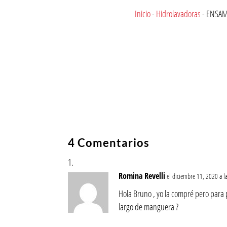
Inicio
-
Hidrolavadoras
-
ENSAM
4 Comentarios
Romina Revelli
el diciembre 11, 2020 a l
Hola Bruno , yo la compré pero para 
largo de manguera ?