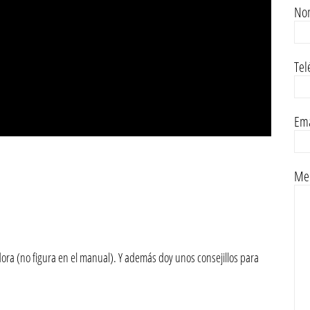
No
Tel
Ema
Men
ora (no figura en el manual). Y además doy unos consejillos para