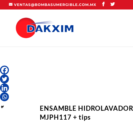
VENTAS@BOMBASUMERGIBLE.COM.MX
ENSAMBLE HIDROLAVADOR
MJPH117 + tips