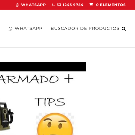
WHATSAPP
33 1245 9754
0 ELEMENTOS
WHATSAPP
BUSCADOR DE PRODUCTOS