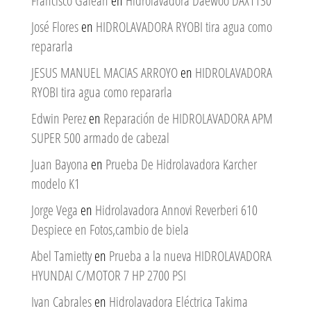
Francisco Galean
en
Hidrolavadora Daewoo DAX1130
José Flores
en
HIDROLAVADORA RYOBI tira agua como
repararla
JESUS MANUEL MACIAS ARROYO
en
HIDROLAVADORA
RYOBI tira agua como repararla
Edwin Perez
en
Reparación de HIDROLAVADORA APM
SUPER 500 armado de cabezal
Juan Bayona
en
Prueba De Hidrolavadora Karcher
modelo K1
Jorge Vega
en
Hidrolavadora Annovi Reverberi 610
Despiece en Fotos,cambio de biela
Abel Tamietty
en
Prueba a la nueva HIDROLAVADORA
HYUNDAI C/MOTOR 7 HP 2700 PSI
Ivan Cabrales
en
Hidrolavadora Eléctrica Takima