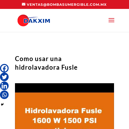
VENTAS@BOMBASUMERGIBLE.COM.MX
Como usar una
hidrolavadora Fusle