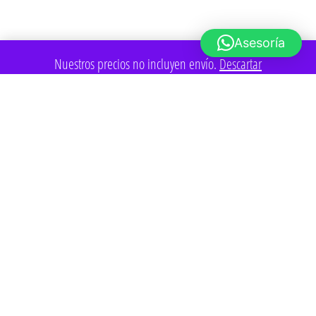
Asesoría
Nuestros precios no incluyen envío.
Descartar