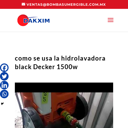
VENTAS@BOMBASUMERGIBLE.COM.MX
como se usa la hidrolavadora
black Decker 1500w