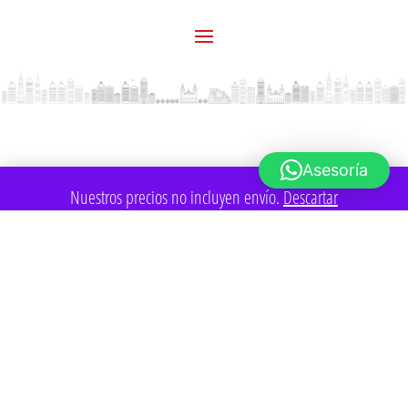
Asesoría
Nuestros precios no incluyen envío.
Descartar