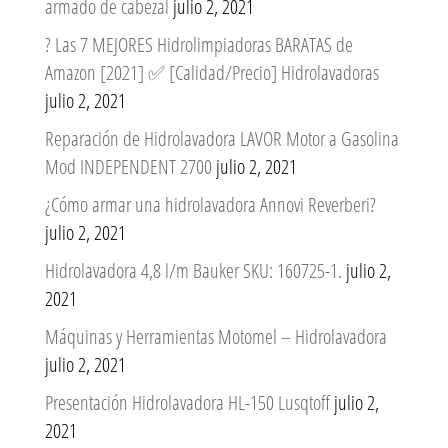
armado de cabezal
julio 2, 2021
? Las 7 MEJORES Hidrolimpiadoras BARATAS de
Amazon [2021] ✅ [Calidad/Precio] Hidrolavadoras
julio 2, 2021
Reparación de Hidrolavadora LAVOR Motor a Gasolina
Mod INDEPENDENT 2700
julio 2, 2021
¿Cómo armar una hidrolavadora Annovi Reverberi?
julio 2, 2021
Hidrolavadora 4,8 l/m Bauker SKU: 160725-1.
julio 2,
2021
Máquinas y Herramientas Motomel – Hidrolavadora
julio 2, 2021
Presentación Hidrolavadora HL-150 Lusqtoff
julio 2,
2021