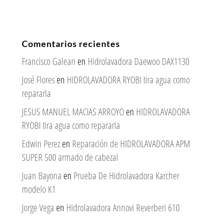
Comentarios recientes
Francisco Galean
en
Hidrolavadora Daewoo DAX1130
José Flores
en
HIDROLAVADORA RYOBI tira agua como
repararla
JESUS MANUEL MACIAS ARROYO
en
HIDROLAVADORA
RYOBI tira agua como repararla
Edwin Perez
en
Reparación de HIDROLAVADORA APM
SUPER 500 armado de cabezal
Juan Bayona
en
Prueba De Hidrolavadora Karcher
modelo K1
Jorge Vega
en
Hidrolavadora Annovi Reverberi 610