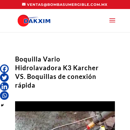
VENTAS@BOMBASUMERGIBLE.COM.MX
Boquilla Vario
Hidrolavadora K3 Karcher
VS. Boquillas de conexión
rápida