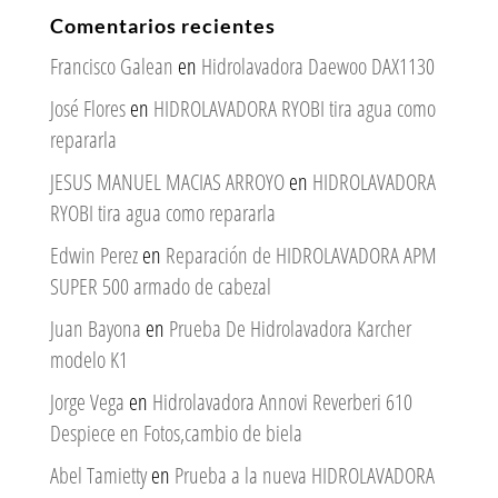
Comentarios recientes
Francisco Galean
en
Hidrolavadora Daewoo DAX1130
José Flores
en
HIDROLAVADORA RYOBI tira agua como
repararla
JESUS MANUEL MACIAS ARROYO
en
HIDROLAVADORA
RYOBI tira agua como repararla
Edwin Perez
en
Reparación de HIDROLAVADORA APM
SUPER 500 armado de cabezal
Juan Bayona
en
Prueba De Hidrolavadora Karcher
modelo K1
Jorge Vega
en
Hidrolavadora Annovi Reverberi 610
Despiece en Fotos,cambio de biela
Abel Tamietty
en
Prueba a la nueva HIDROLAVADORA