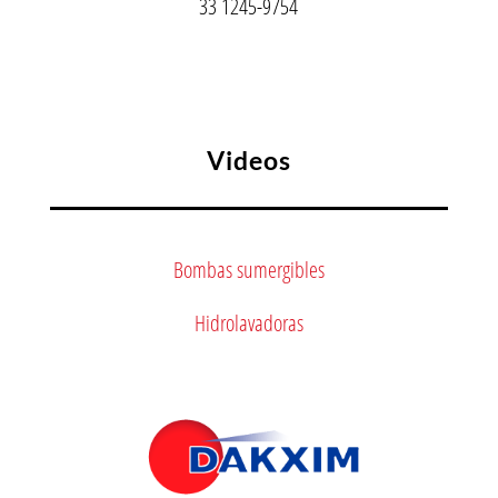
33 1245-9754
Videos
Bombas sumergibles
Hidrolavadoras