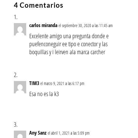
4 Comentarios
carlos miranda
el septiembre 30, 2020 a las 11:45 am
Excelente amigo una pregunta donde e
puefenconeguir ee tipo e conector y las
boquillas y i leirven ala marca carcher
TIM3
el marzo 9, 2021 a las 6:17 pm
Esa no es la k3
Any Sanz
el abril 1, 2021 a las 5:09 pm