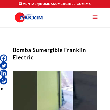
VENTAS@BOMBASUMERGIBLE.COM.MX
Bomba Sumergible Franklin
Electric