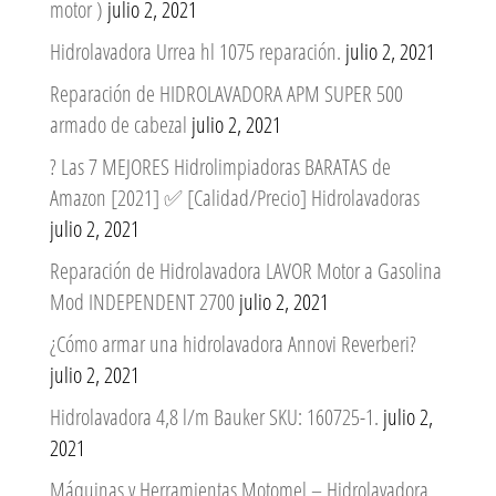
motor )
julio 2, 2021
Hidrolavadora Urrea hl 1075 reparación.
julio 2, 2021
Reparación de HIDROLAVADORA APM SUPER 500
armado de cabezal
julio 2, 2021
? Las 7 MEJORES Hidrolimpiadoras BARATAS de
Amazon [2021] ✅ [Calidad/Precio] Hidrolavadoras
julio 2, 2021
Reparación de Hidrolavadora LAVOR Motor a Gasolina
Mod INDEPENDENT 2700
julio 2, 2021
¿Cómo armar una hidrolavadora Annovi Reverberi?
julio 2, 2021
Hidrolavadora 4,8 l/m Bauker SKU: 160725-1.
julio 2,
2021
Máquinas y Herramientas Motomel – Hidrolavadora