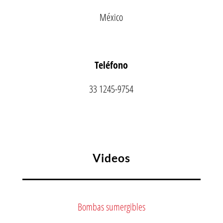
México
Teléfono
33 1245-9754
Videos
Bombas sumergibles