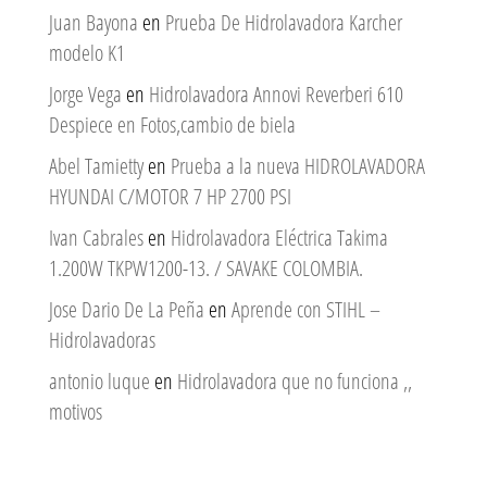
Juan Bayona
en
Prueba De Hidrolavadora Karcher
modelo K1
Jorge Vega
en
Hidrolavadora Annovi Reverberi 610
Despiece en Fotos,cambio de biela
Abel Tamietty
en
Prueba a la nueva HIDROLAVADORA
HYUNDAI C/MOTOR 7 HP 2700 PSI
Ivan Cabrales
en
Hidrolavadora Eléctrica Takima
1.200W TKPW1200-13. / SAVAKE COLOMBIA.
Jose Dario De La Peña
en
Aprende con STIHL –
Hidrolavadoras
antonio luque
en
Hidrolavadora que no funciona ,,
motivos