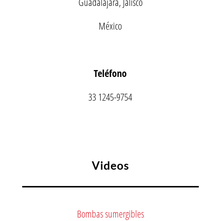
Guadalajara, Jalisco
México
Teléfono
33 1245-9754
Videos
Bombas sumergibles