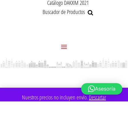
Catálogo DAKXIM 2021
Buscador de Productos
Asesoría
Nuestros precios no incluyen envío.
Descartar