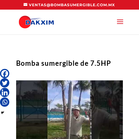
VENTAS@BOMBASUMERGIBLE.COM.MX
Bomba sumergible de 7.5HP