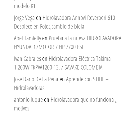
modelo K1
Jorge Vega
en
Hidrolavadora Annovi Reverberi 610
Despiece en Fotos,cambio de biela
Abel Tamietty
en
Prueba a la nueva HIDROLAVADORA
HYUNDAI C/MOTOR 7 HP 2700 PSI
Ivan Cabrales
en
Hidrolavadora Eléctrica Takima
1.200W TKPW1200-13. / SAVAKE COLOMBIA.
Jose Dario De La Peña
en
Aprende con STIHL –
Hidrolavadoras
antonio luque
en
Hidrolavadora que no funciona ,,
motivos