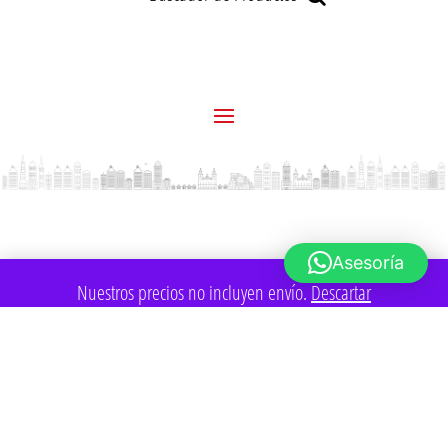
Asesoría
Nuestros precios no incluyen envío.
Descartar