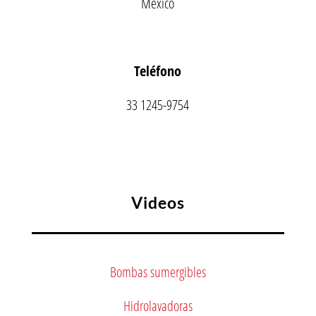
México
Teléfono
33 1245-9754
Videos
Bombas sumergibles
Hidrolavadoras