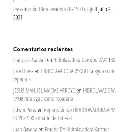
Presentación Hidrolavadora HL-150 Lusqtoff
julio 2,
2021
Comentarios recientes
Francisco Galean
en
Hidrolavadora Daewoo DAX1130
José Flores
en
HIDROLAVADORA RYOBI tira agua como
repararla
JESUS MANUEL MACIAS ARROYO
en
HIDROLAVADORA
RYOBI tira agua como repararla
Edwin Perez
en
Reparación de HIDROLAVADORA APM
SUPER 500 armado de cabezal
Juan Bayona
en
Prueba De Hidrolavadora Karcher