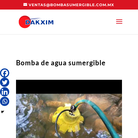
VENTAS@BOMBASUMERGIBLE.COM.MX
Bomba de agua sumergible