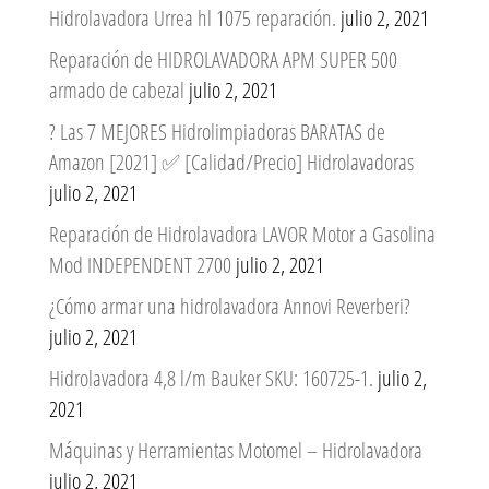
Hidrolavadora Urrea hl 1075 reparación.
julio 2, 2021
Reparación de HIDROLAVADORA APM SUPER 500
armado de cabezal
julio 2, 2021
? Las 7 MEJORES Hidrolimpiadoras BARATAS de
Amazon [2021] ✅ [Calidad/Precio] Hidrolavadoras
julio 2, 2021
Reparación de Hidrolavadora LAVOR Motor a Gasolina
Mod INDEPENDENT 2700
julio 2, 2021
¿Cómo armar una hidrolavadora Annovi Reverberi?
julio 2, 2021
Hidrolavadora 4,8 l/m Bauker SKU: 160725-1.
julio 2,
2021
Máquinas y Herramientas Motomel – Hidrolavadora
julio 2, 2021