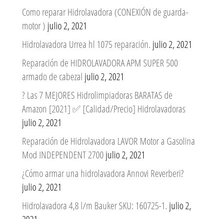
Como reparar Hidrolavadora (CONEXIÓN de guarda-
motor )
julio 2, 2021
Hidrolavadora Urrea hl 1075 reparación.
julio 2, 2021
Reparación de HIDROLAVADORA APM SUPER 500
armado de cabezal
julio 2, 2021
? Las 7 MEJORES Hidrolimpiadoras BARATAS de
Amazon [2021] ✅ [Calidad/Precio] Hidrolavadoras
julio 2, 2021
Reparación de Hidrolavadora LAVOR Motor a Gasolina
Mod INDEPENDENT 2700
julio 2, 2021
¿Cómo armar una hidrolavadora Annovi Reverberi?
julio 2, 2021
Hidrolavadora 4,8 l/m Bauker SKU: 160725-1.
julio 2,