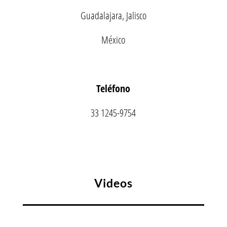
Guadalajara, Jalisco
México
Teléfono
33 1245-9754
Videos