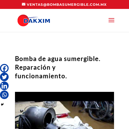
VENTAS@BOMBASUMERGIBLE.COM.MX
Bomba de agua sumergible.
Reparación y
funcionamiento.