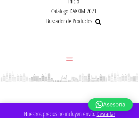
Inicio
Catálogo DAKXIM 2021
Buscador de Productos
Asesoría
Nuestros precios no incluyen envío.
Descartar