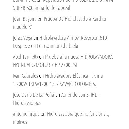
SUPER 500 armado de cabezal
Juan Bayona
en
Prueba De Hidrolavadora Karcher
modelo K1
Jorge Vega
en
Hidrolavadora Annovi Reverberi 610
Despiece en Fotos,cambio de biela
Abel Tamietty
en
Prueba a la nueva HIDROLAVADORA
HYUNDAI C/MOTOR 7 HP 2700 PSI
Ivan Cabrales
en
Hidrolavadora Eléctrica Takima
1.200W TKPW1200-13. / SAVAKE COLOMBIA.
Jose Dario De La Peña
en
Aprende con STIHL –
Hidrolavadoras
antonio luque
en
Hidrolavadora que no funciona ,,
motivos