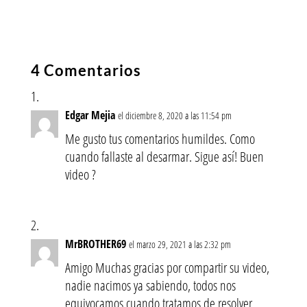
4 Comentarios
Edgar Mejia
el diciembre 8, 2020 a las 11:54 pm
Me gusto tus comentarios humildes. Como
cuando fallaste al desarmar. Sigue así! Buen
video ?
MrBROTHER69
el marzo 29, 2021 a las 2:32 pm
Amigo Muchas gracias por compartir su video,
nadie nacimos ya sabiendo, todos nos
equivocamos cuando tratamos de resolver