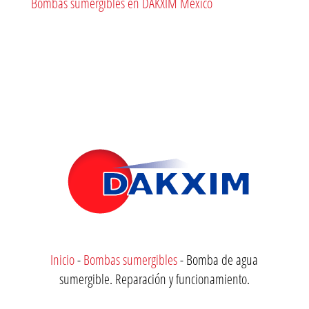
Bombas sumergibles en DAKXIM México
Inicio
-
Bombas sumergibles
-
Bomba de agua
sumergible. Reparación y funcionamiento.