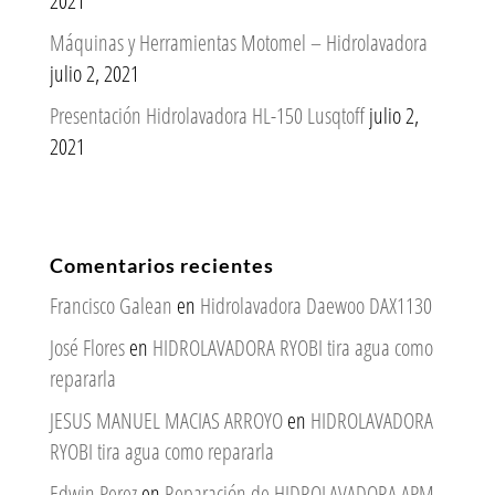
2021
Máquinas y Herramientas Motomel – Hidrolavadora
julio 2, 2021
Presentación Hidrolavadora HL-150 Lusqtoff
julio 2,
2021
Comentarios recientes
Francisco Galean
en
Hidrolavadora Daewoo DAX1130
José Flores
en
HIDROLAVADORA RYOBI tira agua como
repararla
JESUS MANUEL MACIAS ARROYO
en
HIDROLAVADORA
RYOBI tira agua como repararla
Edwin Perez
en
Reparación de HIDROLAVADORA APM