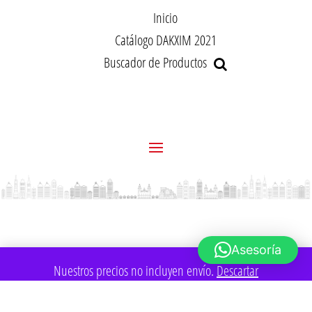
Inicio
Catálogo DAKXIM 2021
Buscador de Productos
Asesoría
Nuestros precios no incluyen envío.
Descartar