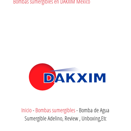
Bombas sumergibles en DAKXIM México
Inicio
-
Bombas sumergibles
-
Bomba de Agua
Sumergible Adelino, Review , Unboxing,Etc