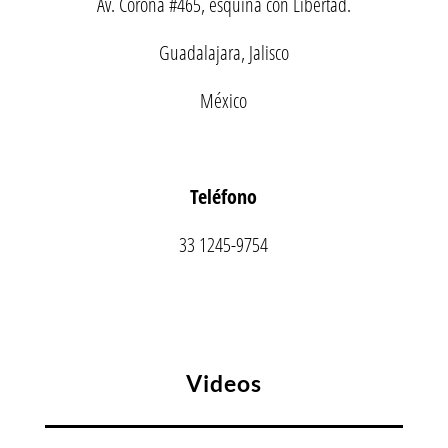
Av. Corona #465, esquina con Libertad.
Guadalajara, Jalisco
México
Teléfono
33 1245-9754
Videos