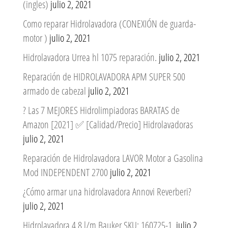
(ingles)
julio 2, 2021
Como reparar Hidrolavadora (CONEXIÓN de guarda-
motor )
julio 2, 2021
Hidrolavadora Urrea hl 1075 reparación.
julio 2, 2021
Reparación de HIDROLAVADORA APM SUPER 500
armado de cabezal
julio 2, 2021
? Las 7 MEJORES Hidrolimpiadoras BARATAS de
Amazon [2021] ✅ [Calidad/Precio] Hidrolavadoras
julio 2, 2021
Reparación de Hidrolavadora LAVOR Motor a Gasolina
Mod INDEPENDENT 2700
julio 2, 2021
¿Cómo armar una hidrolavadora Annovi Reverberi?
julio 2, 2021
Hidrolavadora 4,8 l/m Bauker SKU: 160725-1.
julio 2,