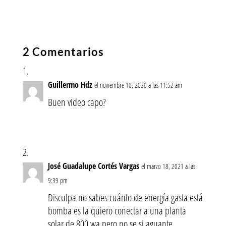
2 Comentarios
Guillermo Hdz
el noviembre 10, 2020 a las 11:52 am
Buen video capo?
José Guadalupe Cortés Vargas
el marzo 18, 2021 a las
9:39 pm
Disculpa no sabes cuánto de energía gasta está
bomba es la quiero conectar a una planta
solar de 800 wa pero no se si aguante