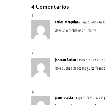
4 Comentarios
Carlos Marquina
el mayo 5, 2021 a las 
Osea solo problemas humanos
Jonatan Farfan
el mayo 7, 2021 a las 12
Hola buenas tardes me gustaría saber 
javier acosta
el mayo 12, 2021 a las 5:09