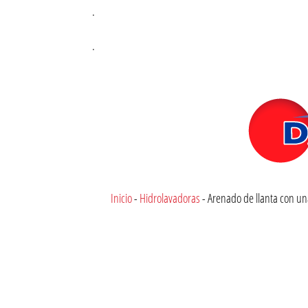
.
.
Inicio
-
Hidrolavadoras
-
Arenado de llanta con u