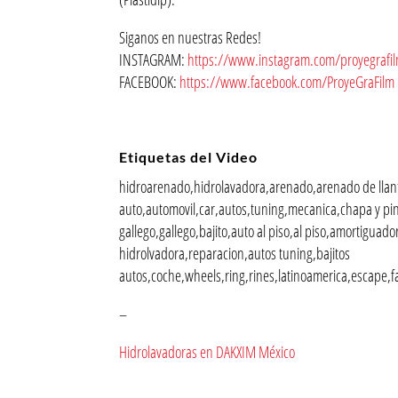
Siganos en nuestras Redes!
INSTAGRAM:
https://www.instagram.com/proyegrafi
FACEBOOK:
https://www.facebook.com/ProyeGraFilm
Etiquetas del Video
hidroarenado,hidrolavadora,arenado,arenado de llan
auto,automovil,car,autos,tuning,mecanica,chapa y pin
gallego,gallego,bajito,auto al piso,al piso,amortigu
hidrolvadora,reparacion,autos tuning,bajitos
autos,coche,wheels,ring,rines,latinoamerica,escape,f
–
Hidrolavadoras en DAKXIM México