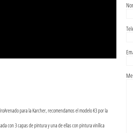
No
Tel
Ema
Men
idroArenado para la Karcher, recomendamos el modelo K3 por la
da con 3 capas de pintura y una de ellas con pintura vinílica