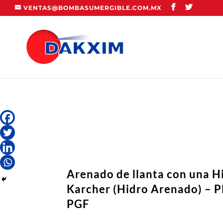
VENTAS@BOMBASUMERGIBLE.COM.MX
Arenado de llanta con una H
Karcher (Hidro Arenado) –
PGF