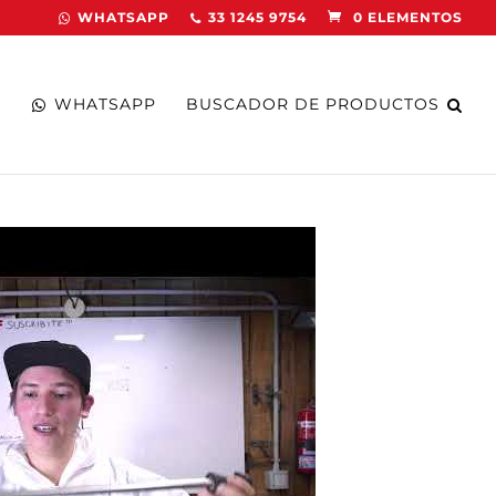
WHATSAPP
33 1245 9754
0 ELEMENTOS
WHATSAPP
BUSCADOR DE PRODUCTOS