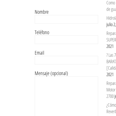
Como 
de gu
Nombre
Hidrol
julio 
Teléfono
Repar
SUPER
2021
Email
? Las
BARAT
[Calid
Mensaje (opcional)
2021
Repar
Motor
2700
j
¿Cómo
Reverb