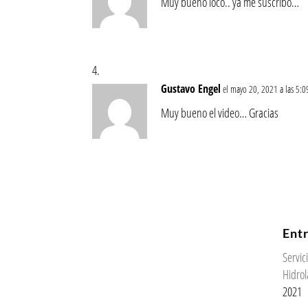
Muy bueno loco.. ya me suscribo…
Gustavo Engel
el mayo 20, 2021 a las 5:
Muy bueno el video… Gracias
Ent
Servi
Hidrol
2021