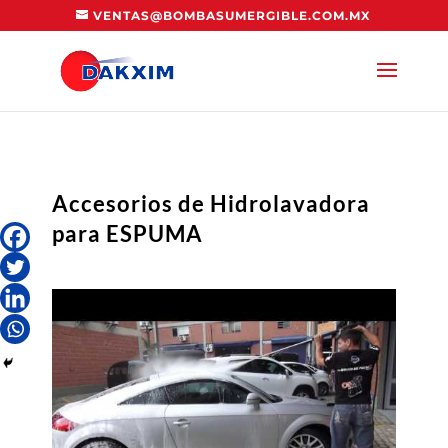
VENTAS@BOMBASUMERGIBLE.COM.MX
Accesorios de Hidrolavadora
para ESPUMA