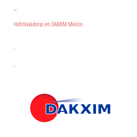
–
Hidrolavadoras en DAKXIM México
.
.