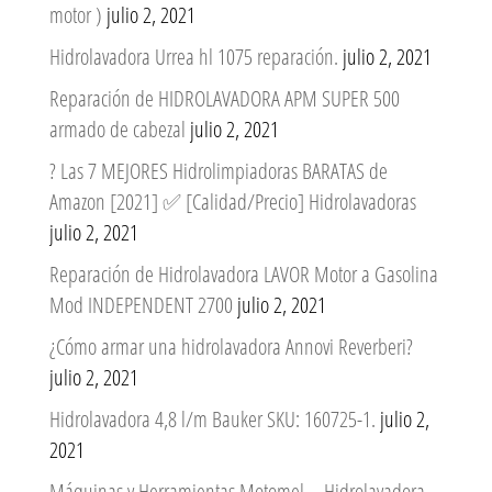
motor )
julio 2, 2021
Hidrolavadora Urrea hl 1075 reparación.
julio 2, 2021
Reparación de HIDROLAVADORA APM SUPER 500
armado de cabezal
julio 2, 2021
? Las 7 MEJORES Hidrolimpiadoras BARATAS de
Amazon [2021] ✅ [Calidad/Precio] Hidrolavadoras
julio 2, 2021
Reparación de Hidrolavadora LAVOR Motor a Gasolina
Mod INDEPENDENT 2700
julio 2, 2021
¿Cómo armar una hidrolavadora Annovi Reverberi?
julio 2, 2021
Hidrolavadora 4,8 l/m Bauker SKU: 160725-1.
julio 2,
2021
Máquinas y Herramientas Motomel – Hidrolavadora