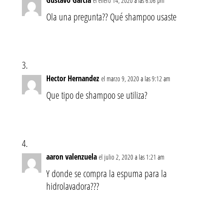
Gustavo Garcia
el enero 14, 2020 a las 6:06 pm
Ola una pregunta?? Qué shampoo usaste
Hector Hernandez
el marzo 9, 2020 a las 9:12 am
Que tipo de shampoo se utiliza?
aaron valenzuela
el julio 2, 2020 a las 1:21 am
Y donde se compra la espuma para la
hidrolavadora???