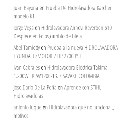
Juan Bayona
en
Prueba De Hidrolavadora Karcher
modelo K1
Jorge Vega
en
Hidrolavadora Annovi Reverberi 610
Despiece en Fotos,cambio de biela
Abel Tamietty
en
Prueba a la nueva HIDROLAVADORA
HYUNDAI C/MOTOR 7 HP 2700 PSI
Ivan Cabrales
en
Hidrolavadora Eléctrica Takima
1.200W TKPW1200-13. / SAVAKE COLOMBIA.
Jose Dario De La Peña
en
Aprende con STIHL –
Hidrolavadoras
antonio luque
en
Hidrolavadora que no funciona ,,
motivos