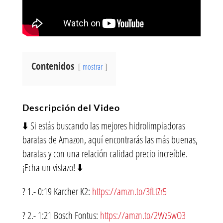
Contenidos
mostrar
Descripción del Video
⬇️ Si estás buscando las mejores hidrolimpiadoras
baratas de Amazon, aquí encontrarás las más buenas,
baratas y con una relación calidad precio increíble.
¡Echa un vistazo! ⬇️
? 1.- 0:19 Karcher K2:
https://amzn.to/3fLtZr5
? 2.- 1:21 Bosch Fontus:
https://amzn.to/2Wz5wO3