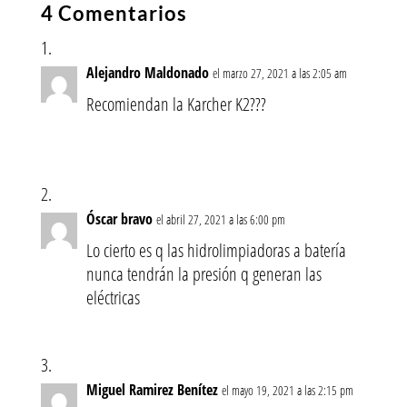
4 Comentarios
Alejandro Maldonado
el marzo 27, 2021 a las 2:05 am
Recomiendan la Karcher K2???
Óscar bravo
el abril 27, 2021 a las 6:00 pm
Lo cierto es q las hidrolimpiadoras a batería
nunca tendrán la presión q generan las
eléctricas
Miguel Ramirez Benítez
el mayo 19, 2021 a las 2:15 pm