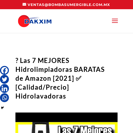
VENTAS@BOMBASUMERGIBLE.COM.MX
? Las 7 MEJORES
Hidrolimpiadoras BARATAS
de Amazon [2021] ✅
[Calidad/Precio]
Hidrolavadoras