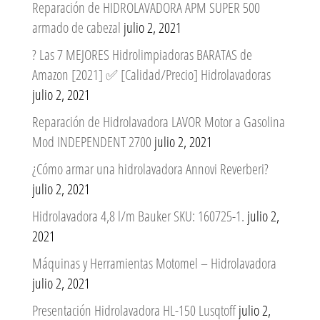
Reparación de HIDROLAVADORA APM SUPER 500
armado de cabezal
julio 2, 2021
? Las 7 MEJORES Hidrolimpiadoras BARATAS de
Amazon [2021] ✅ [Calidad/Precio] Hidrolavadoras
julio 2, 2021
Reparación de Hidrolavadora LAVOR Motor a Gasolina
Mod INDEPENDENT 2700
julio 2, 2021
¿Cómo armar una hidrolavadora Annovi Reverberi?
julio 2, 2021
Hidrolavadora 4,8 l/m Bauker SKU: 160725-1.
julio 2,
2021
Máquinas y Herramientas Motomel – Hidrolavadora
julio 2, 2021
Presentación Hidrolavadora HL-150 Lusqtoff
julio 2,