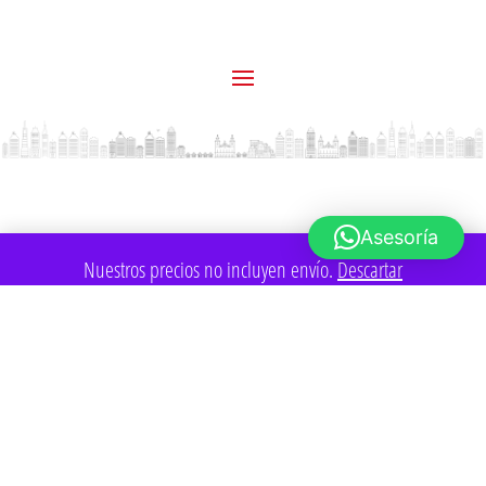
Asesoría
Nuestros precios no incluyen envío.
Descartar