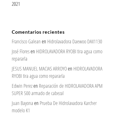
2021
Comentarios recientes
Francisco Galean
en
Hidrolavadora Daewoo DAX1130
José Flores
en
HIDROLAVADORA RYOBI tira agua como
repararla
JESUS MANUEL MACIAS ARROYO
en
HIDROLAVADORA
RYOBI tira agua como repararla
Edwin Perez
en
Reparación de HIDROLAVADORA APM
SUPER 500 armado de cabezal
Juan Bayona
en
Prueba De Hidrolavadora Karcher
modelo K1