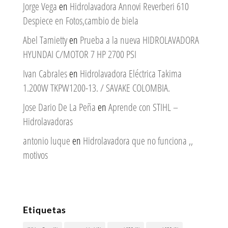
Jorge Vega
en
Hidrolavadora Annovi Reverberi 610
Despiece en Fotos,cambio de biela
Abel Tamietty
en
Prueba a la nueva HIDROLAVADORA
HYUNDAI C/MOTOR 7 HP 2700 PSI
Ivan Cabrales
en
Hidrolavadora Eléctrica Takima
1.200W TKPW1200-13. / SAVAKE COLOMBIA.
Jose Dario De La Peña
en
Aprende con STIHL –
Hidrolavadoras
antonio luque
en
Hidrolavadora que no funciona ,,
motivos
Etiquetas