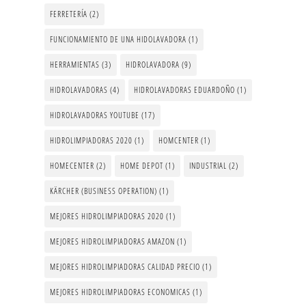
FERRETERÍA
(2)
FUNCIONAMIENTO DE UNA HIDOLAVADORA
(1)
HERRAMIENTAS
(3)
HIDROLAVADORA
(9)
HIDROLAVADORAS
(4)
HIDROLAVADORAS EDUARDOÑO
(1)
HIDROLAVADORAS YOUTUBE
(17)
HIDROLIMPIADORAS 2020
(1)
HOMCENTER
(1)
HOMECENTER
(2)
HOME DEPOT
(1)
INDUSTRIAL
(2)
KÄRCHER (BUSINESS OPERATION)
(1)
MEJORES HIDROLIMPIADORAS 2020
(1)
MEJORES HIDROLIMPIADORAS AMAZON
(1)
MEJORES HIDROLIMPIADORAS CALIDAD PRECIO
(1)
MEJORES HIDROLIMPIADORAS ECONOMICAS
(1)