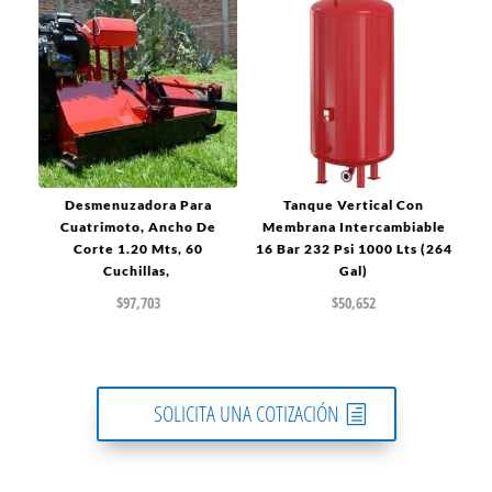
Desmenuzadora Para
Tanque Vertical Con
Cuatrimoto, Ancho De
Membrana Intercambiable
Corte 1.20 Mts, 60
16 Bar 232 Psi 1000 Lts (264
Cuchillas,
Gal)
$
97,703
$
50,652
SOLICITA UNA COTIZACIÓN