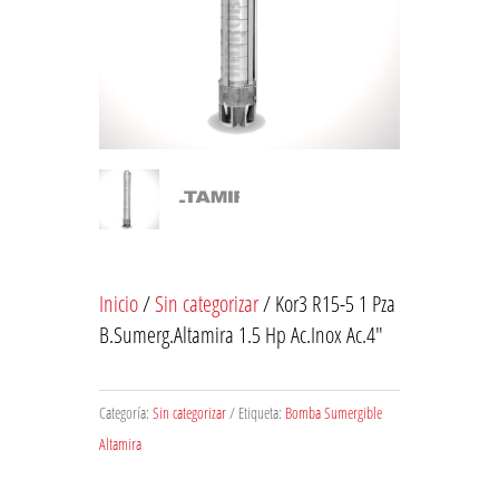
Inicio
/
Sin categorizar
/ Kor3 R15-5 1 Pza
B.Sumerg.Altamira 1.5 Hp Ac.Inox Ac.4″
Categoría:
Sin categorizar
Etiqueta:
Bomba Sumergible
Altamira