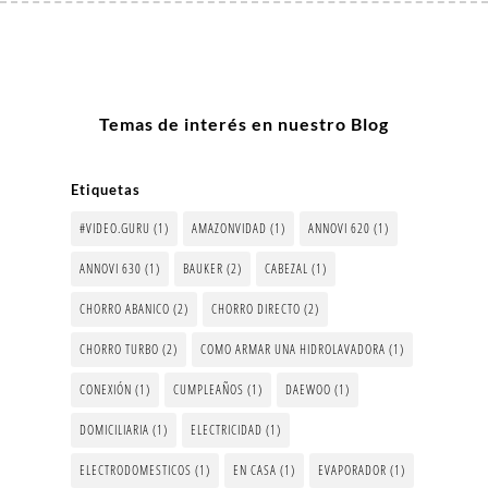
Temas de interés en nuestro Blog
Etiquetas
#VIDEO.GURU
(1)
AMAZONVIDAD
(1)
ANNOVI 620
(1)
ANNOVI 630
(1)
BAUKER
(2)
CABEZAL
(1)
CHORRO ABANICO
(2)
CHORRO DIRECTO
(2)
CHORRO TURBO
(2)
COMO ARMAR UNA HIDROLAVADORA
(1)
CONEXIÓN
(1)
CUMPLEAÑOS
(1)
DAEWOO
(1)
DOMICILIARIA
(1)
ELECTRICIDAD
(1)
ELECTRODOMESTICOS
(1)
EN CASA
(1)
EVAPORADOR
(1)