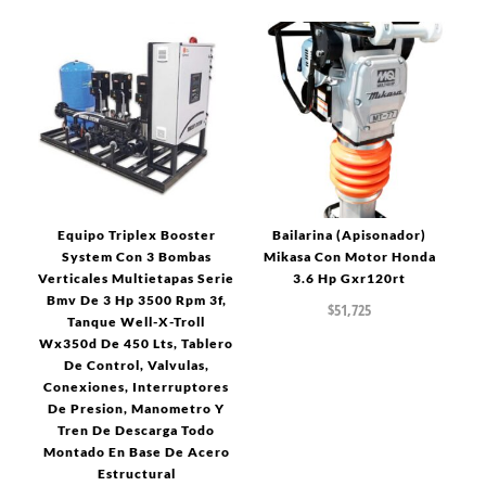
Equipo Triplex Booster
Bailarina (Apisonador)
System Con 3 Bombas
Mikasa Con Motor Honda
Verticales Multietapas Serie
3.6 Hp Gxr120rt
Bmv De 3 Hp 3500 Rpm 3f,
$
51,725
Tanque Well-X-Troll
Wx350d De 450 Lts, Tablero
De Control, Valvulas,
Conexiones, Interruptores
De Presion, Manometro Y
Tren De Descarga Todo
Montado En Base De Acero
Estructural