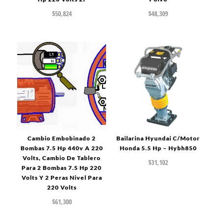
$
50,824
$
48,309
Cambio Embobinado 2
Bailarina Hyundai C/Motor
Bombas 7.5 Hp 440v A 220
Honda 5.5 Hp – Hybh850
Volts, Cambio De Tablero
$
31,102
Para 2 Bombas 7.5 Hp 220
Volts Y 2 Peras Nivel Para
220 Volts
$
61,300