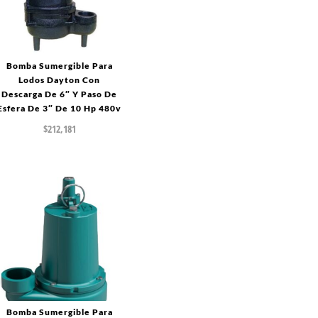
Bomba Sumergible Para
Lodos Dayton Con
Descarga De 6″ Y Paso De
Esfera De 3″ De 10 Hp 480v
$
212,181
Bomba Sumergible Para