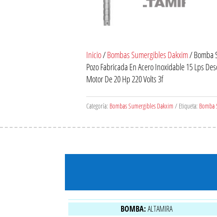
Inicio
/
Bombas Sumergibles Dakxim
/ Bomba S
Pozo Fabricada En Acero Inoxidable 15 Lps Des
Motor De 20 Hp 220 Volts 3f
Categoría:
Bombas Sumergibles Dakxim
Etiqueta:
Bomba S
BOMBA:
ALTAMIRA