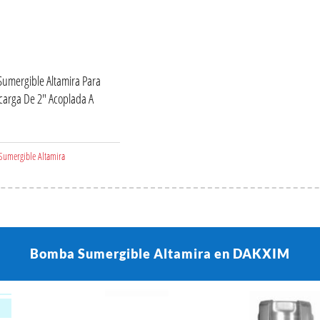
umergible Altamira Para
carga De 2″ Acoplada A
umergible Altamira
Bomba Sumergible Altamira en DAKXIM