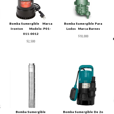
Bomba Sumergible Marca
Bomba Sumergible Para
Ironton Modelo: P01-
Lodos Marca Barnes
011-0012
$
10,000
$
2,500
Bomba Sumergible
Bomba Sumergible De 2o