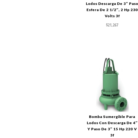
Lodos Descarga De 3″ Pas
Esfera De 2 1/2″, 2 Hp 230
Volts 3f
$
21,267
Bomba Sumergible Para
Lodos Con Descarga De 4″
Y Paso De 3″ 15 Hp 220 V
3f