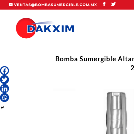
VENTAS@BOMBASUMERGIBLE.COM.MX
Bomba Sumergible Altam
2