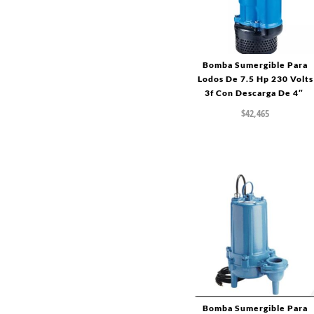
Bomba Sumergible Para
Lodos De 7.5 Hp 230 Volts
3f Con Descarga De 4″
$
42,465
Bomba Sumergible Para