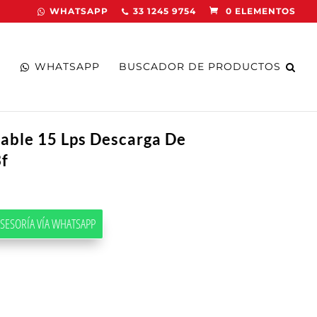
WHATSAPP
33 1245 9754
0 ELEMENTOS
WHATSAPP
BUSCADOR DE PRODUCTOS
able 15 Lps Descarga De
3f
SESORÍA VÍA WHATSAPP