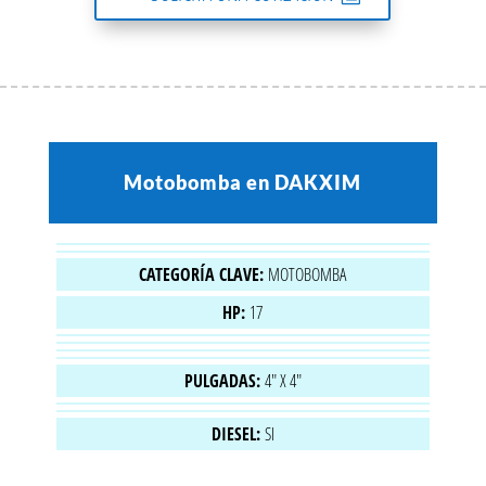
Motobomba en DAKXIM
CATEGORÍA CLAVE:
MOTOBOMBA
HP:
17
PULGADAS:
4" X 4"
DIESEL:
SI