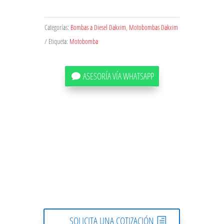
Categorías:
Bombas a Diesel Dakxim
,
Motobombas Dakxim
Etiqueta:
Motobomba
ASESORÍA VÍA WHATSAPP
SOLICITA UNA COTIZACIÓN