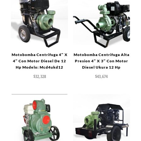
Motobomba Centrifuga 4″ X
Motobomba Centrifuga Alta
4″ Con Motor Diesel De 12
Presion 4″ X 3″ Con Motor
Hp Modelo: Mcd4ukd12
Diesel Ukura 12 Hp
$
32,328
$
43,674