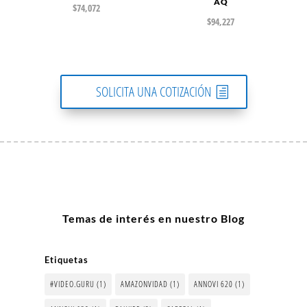
AQ
$
74,072
$
94,227
SOLICITA UNA COTIZACIÓN
Temas de interés en nuestro Blog
Etiquetas
#VIDEO.GURU
(1)
AMAZONVIDAD
(1)
ANNOVI 620
(1)