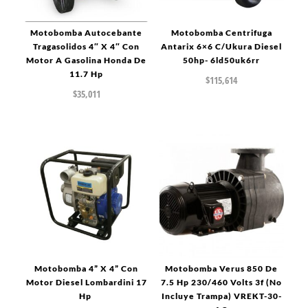
Motobomba Autocebante
Motobomba Centrifuga
Tragasolidos 4″ X 4″ Con
Antarix 6×6 C/Ukura Diesel
Motor A Gasolina Honda De
50hp- 6ld50uk6rr
11.7 Hp
$
115,614
$
35,011
Motobomba 4” X 4” Con
Motobomba Verus 850 De
Motor Diesel Lombardini 17
7.5 Hp 230/460 Volts 3f (No
Hp
Incluye Trampa) VREKT-30-