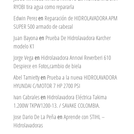
RYOBI tira agua como repararla
Edwin Perez
en
Reparación de HIDROLAVADORA APM
SUPER 500 armado de cabezal
Juan Bayona
en
Prueba De Hidrolavadora Karcher
modelo K1
Jorge Vega
en
Hidrolavadora Annovi Reverberi 610
Despiece en Fotos,cambio de biela
Abel Tamietty
en
Prueba a la nueva HIDROLAVADORA
HYUNDAI C/MOTOR 7 HP 2700 PSI
Ivan Cabrales
en
Hidrolavadora Eléctrica Takima
1.200W TKPW1200-13. / SAVAKE COLOMBIA.
Jose Dario De La Peña
en
Aprende con STIHL –
Hidrolavadoras