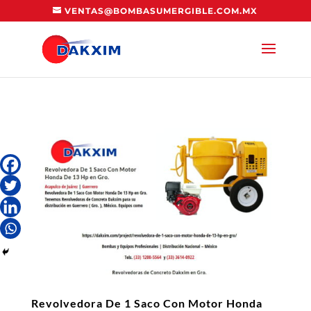
VENTAS@BOMBASUMERGIBLE.COM.MX
Revolvedora De 1 Saco Con Motor Honda