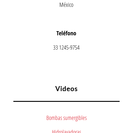
México
Teléfono
33 1245-9754
Videos
Bombas sumergibles
Hidrolavadoras