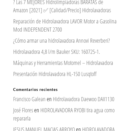
? Las 7 MEJORES Hidrolimpiadoras BARATAS de
Amazon [2021] ✅ [Calidad/Precio] Hidrolavadoras
Reparación de Hidrolavadora LAVOR Motor a Gasolina
Mod INDEPENDENT 2700
¿Cómo armar una hidrolavadora Annovi Reverberi?
Hidrolavadora 4,8 l/m Bauker SKU: 160725-1.
Máquinas y Herramientas Motomel – Hidrolavadora
Presentación Hidrolavadora HL-150 Lusqtoff
Comentarios recientes
Francisco Galean
en
Hidrolavadora Daewoo DAX1130
José Flores
en
HIDROLAVADORA RYOBI tira agua como
repararla
JESUS MANUEL MACIAS ARROYO
en
HIDROLAVADORA