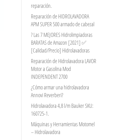
reparación.
Reparación de HIDROLAVADORA
APM SUPER 500 armado de cabezal
? Las 7 MEJORES Hidrolimpiadoras
BARATAS de Amazon [2021] ✅
[Calidad/Precio] Hidrolavadoras
Reparación de Hidrolavadora LAVOR
Motor a Gasolina Mod
INDEPENDENT 2700
¿Cómo armar una hidrolavadora
Annovi Reverberi?
Hidrolavadora 4,8 l/m Bauker SKU:
160725-1.
Máquinas y Herramientas Motomel
– Hidrolavadora