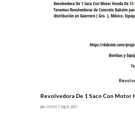
Revolvedora De 1 Saco Con Motor 
por
DAKXIM
|
Sep 4, 2021