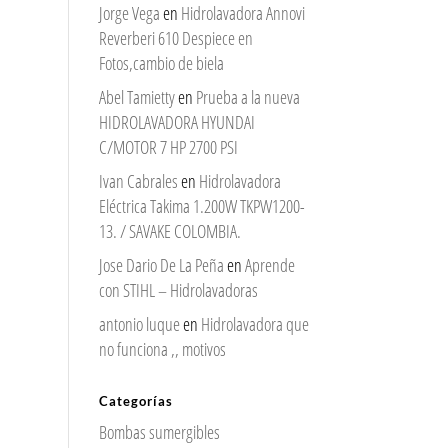
Jorge Vega
en
Hidrolavadora Annovi
Reverberi 610 Despiece en
Fotos,cambio de biela
Abel Tamietty
en
Prueba a la nueva
HIDROLAVADORA HYUNDAI
C/MOTOR 7 HP 2700 PSI
Ivan Cabrales
en
Hidrolavadora
Eléctrica Takima 1.200W TKPW1200-
13. / SAVAKE COLOMBIA.
Jose Dario De La Peña
en
Aprende
con STIHL – Hidrolavadoras
antonio luque
en
Hidrolavadora que
no funciona ,, motivos
Categorías
Bombas sumergibles