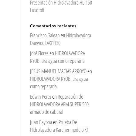
Presentación Hidrolavadora HL-150
Lusqtoff
Comentarios recientes
Francisco Galean
en
Hidrolavadora
Daewoo DAX1130
José Flores
en
HIDROLAVADORA
RYOBI tira agua como repararla
JESUS MANUEL MACIAS ARROYO
en
HIDROLAVADORA RYOBI tira agua
como repararla
Edwin Perez
en
Reparación de
HIDROLAVADORA APM SUPER 500
armado de cabezal
Juan Bayona
en
Prueba De
Hidrolavadora Karcher modelo K1