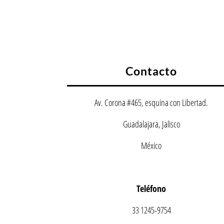
Contacto
Av. Corona #465, esquina con Libertad.
Guadalajara, Jalisco
México
Teléfono
33 1245-9754