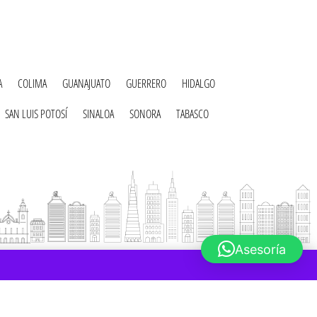
A
COLIMA
GUANAJUATO
GUERRERO
HIDALGO
SAN LUIS POTOSÍ
SINALOA
SONORA
TABASCO
Asesoría