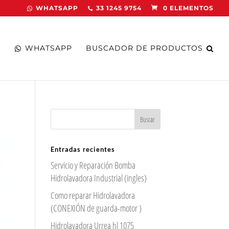
WHATSAPP
33 1245 9754
0 ELEMENTOS
WHATSAPP
BUSCADOR DE PRODUCTOS
Entradas recientes
Servicio y Reparación Bomba
Hidrolavadora Industrial (ingles)
Como reparar Hidrolavadora
(CONEXIÓN de guarda-motor )
Hidrolavadora Urrea hl 1075