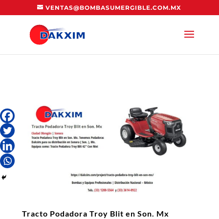
VENTAS@BOMBASUMERGIBLE.COM.MX
Tracto Podadora Troy Blit en Son. Mx