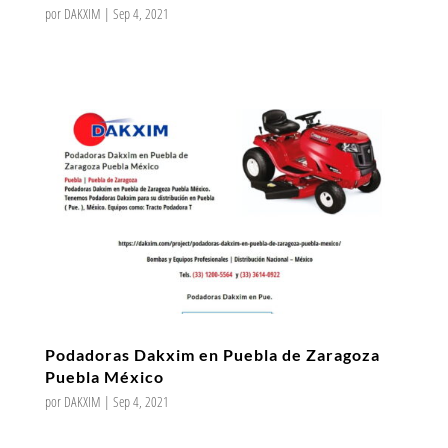
por
DAKXIM
|
Sep 4, 2021
Podadoras Dakxim en Puebla de Zaragoza
Puebla México
por
DAKXIM
|
Sep 4, 2021