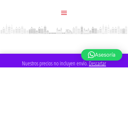
Asesoría
Nuestros precios no incluyen envío.
Descartar