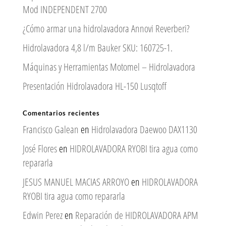
Mod INDEPENDENT 2700
¿Cómo armar una hidrolavadora Annovi Reverberi?
Hidrolavadora 4,8 l/m Bauker SKU: 160725-1.
Máquinas y Herramientas Motomel – Hidrolavadora
Presentación Hidrolavadora HL-150 Lusqtoff
Comentarios recientes
Francisco Galean
en
Hidrolavadora Daewoo DAX1130
José Flores
en
HIDROLAVADORA RYOBI tira agua como
repararla
JESUS MANUEL MACIAS ARROYO
en
HIDROLAVADORA
RYOBI tira agua como repararla
Edwin Perez
en
Reparación de HIDROLAVADORA APM