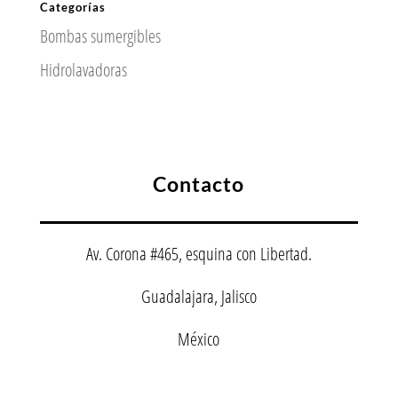
Categorías
Bombas sumergibles
Hidrolavadoras
Contacto
Av. Corona #465, esquina con Libertad.
Guadalajara, Jalisco
México