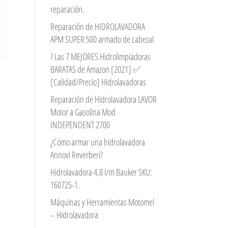
reparación.
Reparación de HIDROLAVADORA
APM SUPER 500 armado de cabezal
? Las 7 MEJORES Hidrolimpiadoras
BARATAS de Amazon [2021] ✅
[Calidad/Precio] Hidrolavadoras
Reparación de Hidrolavadora LAVOR
Motor a Gasolina Mod
INDEPENDENT 2700
¿Cómo armar una hidrolavadora
Annovi Reverberi?
Hidrolavadora 4,8 l/m Bauker SKU:
160725-1.
Máquinas y Herramientas Motomel
– Hidrolavadora