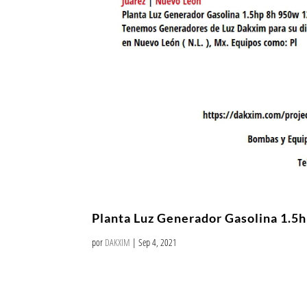
Planta Luz Generador Gasolina 1.5
por
DAKXIM
|
Sep 4, 2021