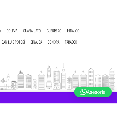
A
COLIMA
GUANAJUATO
GUERRERO
HIDALGO
SAN LUIS POTOSÍ
SINALOA
SONORA
TABASCO
Asesoría