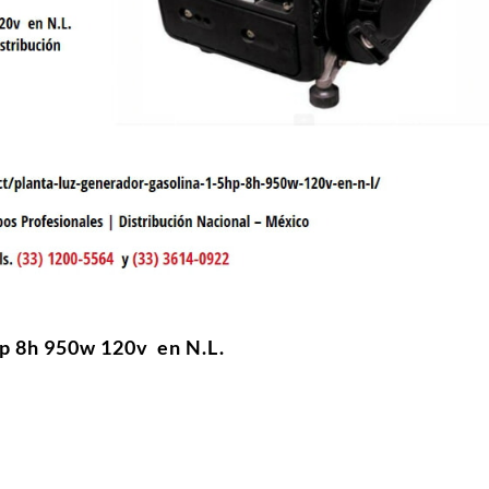
hp 8h 950w 120v en N.L.