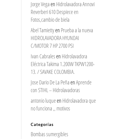
Jorge Vega
en
Hidrolavadora Annovi
Reverberi 610 Despiece en
Fotos,cambio de biela
Abel Tamietty
en
Prueba a la nueva
HIDROLAVADORA HYUNDAI
C/MOTOR 7 HP 2700 PSI
Ivan Cabrales
en
Hidrolavadora
Eléctrica Takima 1.200W TKPW1200-
13. / SAVAKE COLOMBIA.
Jose Dario De La Peña
en
Aprende
con STIHL – Hidrolavadoras
antonio luque
en
Hidrolavadora que
no funciona ,, motivos
Categorías
Bombas sumergibles