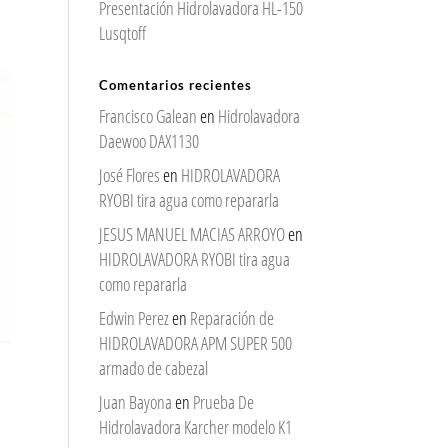
Presentación Hidrolavadora HL-150
Lusqtoff
Comentarios recientes
Francisco Galean
en
Hidrolavadora
Daewoo DAX1130
José Flores
en
HIDROLAVADORA
RYOBI tira agua como repararla
JESUS MANUEL MACIAS ARROYO
en
HIDROLAVADORA RYOBI tira agua
como repararla
Edwin Perez
en
Reparación de
HIDROLAVADORA APM SUPER 500
armado de cabezal
Juan Bayona
en
Prueba De
Hidrolavadora Karcher modelo K1