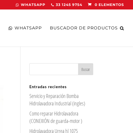
WHATSAPP
33 1245 9754
0 ELEMENTOS
WHATSAPP
BUSCADOR DE PRODUCTOS
Entradas recientes
Servicio y Reparación Bomba
Hidrolavadora Industrial (ingles)
Como reparar Hidrolavadora
(CONEXIÓN de guarda-motor )
Hidrolavadora Urrea hl 1075