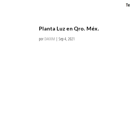
Planta Luz en Qro. Méx.
por
DAKXIM
|
Sep 4, 2021