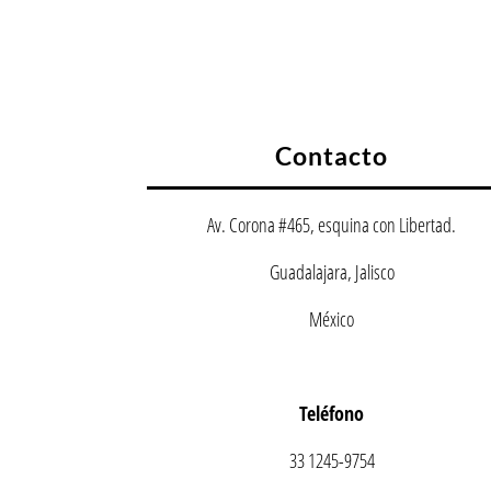
Contacto
Av. Corona #465, esquina con Libertad.
Guadalajara, Jalisco
México
Teléfono
33 1245-9754