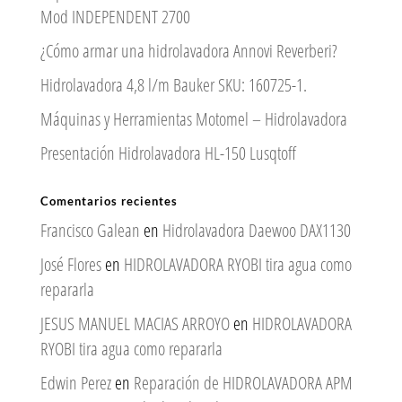
Mod INDEPENDENT 2700
¿Cómo armar una hidrolavadora Annovi Reverberi?
Hidrolavadora 4,8 l/m Bauker SKU: 160725-1.
Máquinas y Herramientas Motomel – Hidrolavadora
Presentación Hidrolavadora HL-150 Lusqtoff
Comentarios recientes
Francisco Galean
en
Hidrolavadora Daewoo DAX1130
José Flores
en
HIDROLAVADORA RYOBI tira agua como
repararla
JESUS MANUEL MACIAS ARROYO
en
HIDROLAVADORA
RYOBI tira agua como repararla
Edwin Perez
en
Reparación de HIDROLAVADORA APM