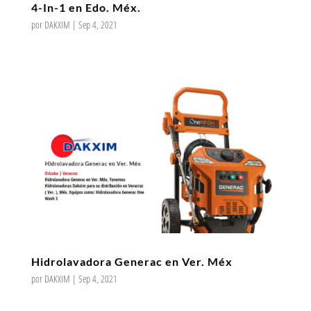
4-In-1 en Edo. Méx.
por
DAKXIM
|
Sep 4, 2021
Hidrolavadora Generac en Ver. Méx
por
DAKXIM
|
Sep 4, 2021