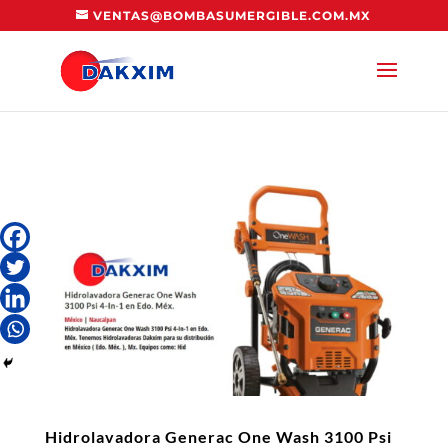
VENTAS@BOMBASUMERGIBLE.COM.MX
Hidrolavadora Generac One Wash 3100 Psi