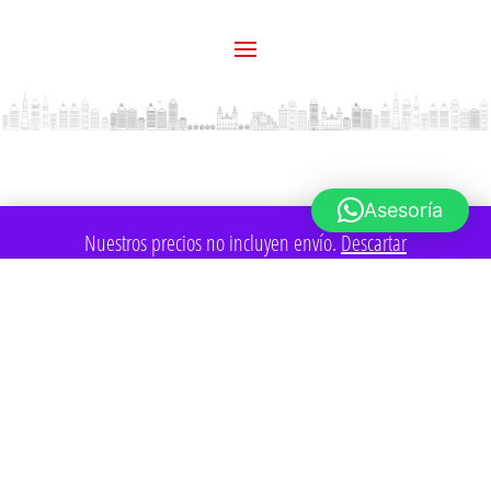
Asesoría
Nuestros precios no incluyen envío.
Descartar