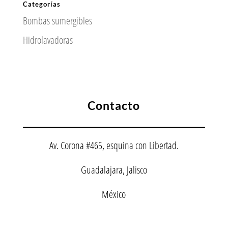
Categorías
Bombas sumergibles
Hidrolavadoras
Contacto
Av. Corona #465, esquina con Libertad.
Guadalajara, Jalisco
México