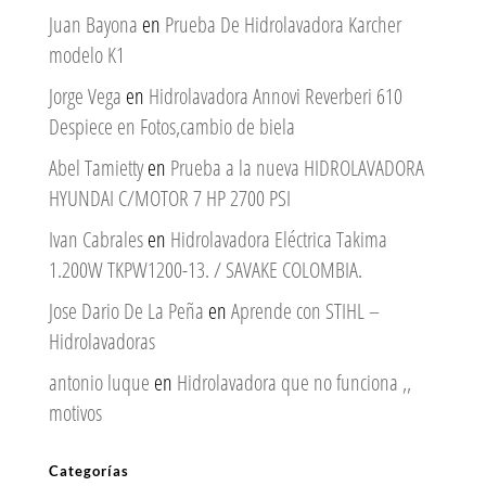
Juan Bayona
en
Prueba De Hidrolavadora Karcher
modelo K1
Jorge Vega
en
Hidrolavadora Annovi Reverberi 610
Despiece en Fotos,cambio de biela
Abel Tamietty
en
Prueba a la nueva HIDROLAVADORA
HYUNDAI C/MOTOR 7 HP 2700 PSI
Ivan Cabrales
en
Hidrolavadora Eléctrica Takima
1.200W TKPW1200-13. / SAVAKE COLOMBIA.
Jose Dario De La Peña
en
Aprende con STIHL –
Hidrolavadoras
antonio luque
en
Hidrolavadora que no funciona ,,
motivos
Categorías