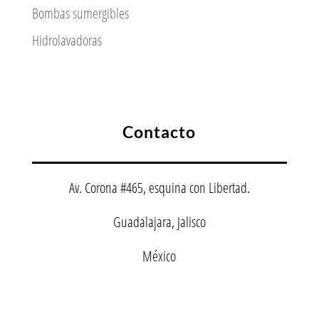
Bombas sumergibles
Hidrolavadoras
Contacto
Av. Corona #465, esquina con Libertad.
Guadalajara, Jalisco
México