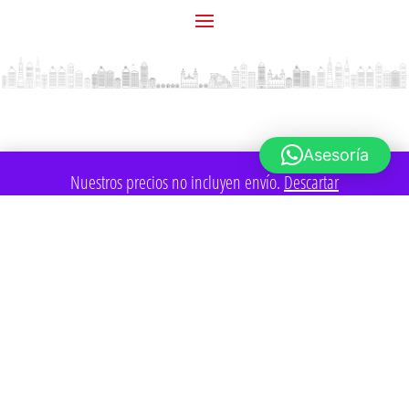
Asesoría
Nuestros precios no incluyen envío.
Descartar