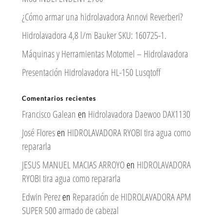
¿Cómo armar una hidrolavadora Annovi Reverberi?
Hidrolavadora 4,8 l/m Bauker SKU: 160725-1.
Máquinas y Herramientas Motomel – Hidrolavadora
Presentación Hidrolavadora HL-150 Lusqtoff
Comentarios recientes
Francisco Galean
en
Hidrolavadora Daewoo DAX1130
José Flores
en
HIDROLAVADORA RYOBI tira agua como
repararla
JESUS MANUEL MACIAS ARROYO
en
HIDROLAVADORA
RYOBI tira agua como repararla
Edwin Perez
en
Reparación de HIDROLAVADORA APM
SUPER 500 armado de cabezal