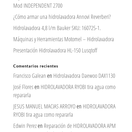
Mod INDEPENDENT 2700
¿Cómo armar una hidrolavadora Annovi Reverberi?
Hidrolavadora 4,8 l/m Bauker SKU: 160725-1.
Máquinas y Herramientas Motomel – Hidrolavadora
Presentación Hidrolavadora HL-150 Lusqtoff
Comentarios recientes
Francisco Galean
en
Hidrolavadora Daewoo DAX1130
José Flores
en
HIDROLAVADORA RYOBI tira agua como
repararla
JESUS MANUEL MACIAS ARROYO
en
HIDROLAVADORA
RYOBI tira agua como repararla
Edwin Perez
en
Reparación de HIDROLAVADORA APM