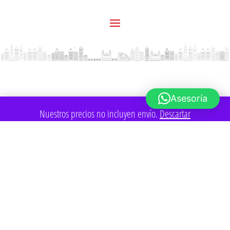
Asesoría
Nuestros precios no incluyen envío.
Descartar