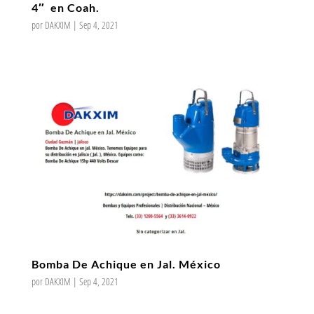
4″ en Coah.
por
DAKXIM
|
Sep 4, 2021
Bomba De Achique en Jal. México
por
DAKXIM
|
Sep 4, 2021