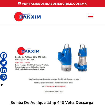
VENTAS@BOMBASUMERGIBLE.COM.MX
Bomba De Achique 15hp 440 Volts Descarga