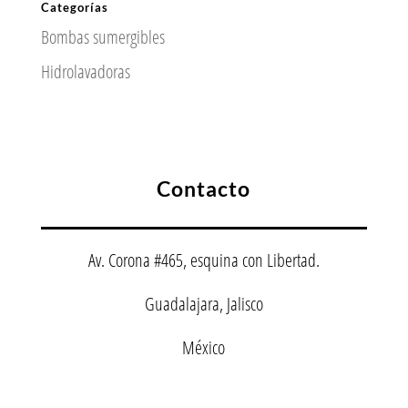
Categorías
Bombas sumergibles
Hidrolavadoras
Contacto
Av. Corona #465, esquina con Libertad.
Guadalajara, Jalisco
México