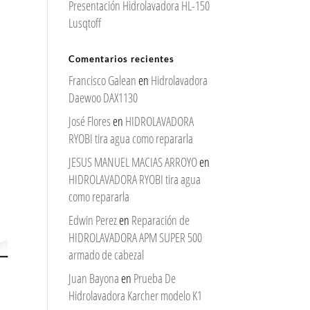
Presentación Hidrolavadora HL-150
Lusqtoff
Comentarios recientes
Francisco Galean
en
Hidrolavadora
Daewoo DAX1130
José Flores
en
HIDROLAVADORA
RYOBI tira agua como repararla
JESUS MANUEL MACIAS ARROYO
en
HIDROLAVADORA RYOBI tira agua
como repararla
Edwin Perez
en
Reparación de
HIDROLAVADORA APM SUPER 500
armado de cabezal
Juan Bayona
en
Prueba De
Hidrolavadora Karcher modelo K1