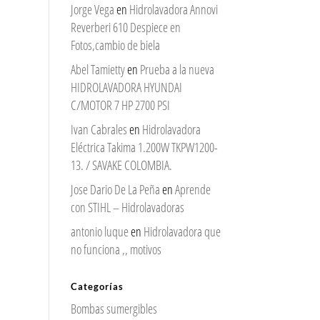
Jorge Vega
en
Hidrolavadora Annovi
Reverberi 610 Despiece en
Fotos,cambio de biela
Abel Tamietty
en
Prueba a la nueva
HIDROLAVADORA HYUNDAI
C/MOTOR 7 HP 2700 PSI
Ivan Cabrales
en
Hidrolavadora
Eléctrica Takima 1.200W TKPW1200-
13. / SAVAKE COLOMBIA.
Jose Dario De La Peña
en
Aprende
con STIHL – Hidrolavadoras
antonio luque
en
Hidrolavadora que
no funciona ,, motivos
Categorías
Bombas sumergibles