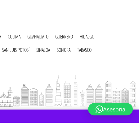
A
COLIMA
GUANAJUATO
GUERRERO
HIDALGO
SAN LUIS POTOSÍ
SINALOA
SONORA
TABASCO
Asesoría