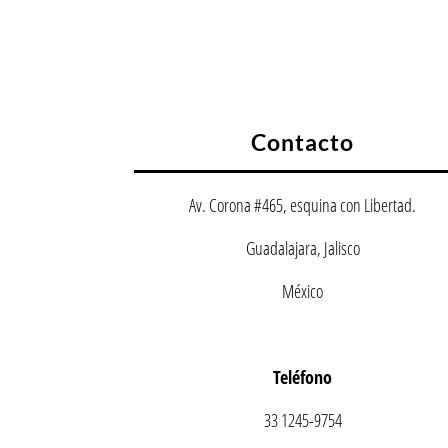
Contacto
Av. Corona #465, esquina con Libertad.
Guadalajara, Jalisco
México
Teléfono
33 1245-9754