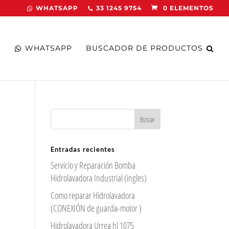
WHATSAPP
33 1245 9754
0 ELEMENTOS
WHATSAPP
BUSCADOR DE PRODUCTOS
Entradas recientes
Servicio y Reparación Bomba
Hidrolavadora Industrial (ingles)
Como reparar Hidrolavadora
(CONEXIÓN de guarda-motor )
Hidrolavadora Urrea hl 1075