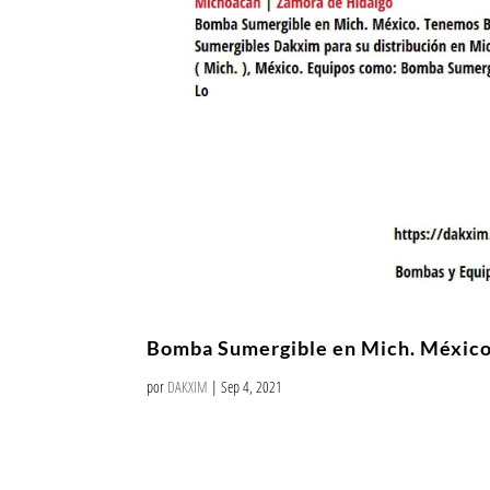
Bomba Sumergible en Mich. Méxic
por
DAKXIM
|
Sep 4, 2021