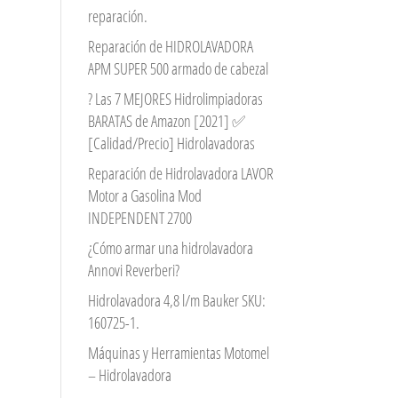
reparación.
Reparación de HIDROLAVADORA
APM SUPER 500 armado de cabezal
? Las 7 MEJORES Hidrolimpiadoras
BARATAS de Amazon [2021] ✅
[Calidad/Precio] Hidrolavadoras
Reparación de Hidrolavadora LAVOR
Motor a Gasolina Mod
INDEPENDENT 2700
¿Cómo armar una hidrolavadora
Annovi Reverberi?
Hidrolavadora 4,8 l/m Bauker SKU:
160725-1.
Máquinas y Herramientas Motomel
– Hidrolavadora