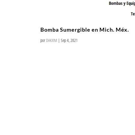
Bomba Sumergible en Mich. Méx.
por
DAKXIM
|
Sep 4, 2021