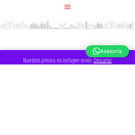
Asesoría
Nuestros precios no incluyen envío.
Descartar