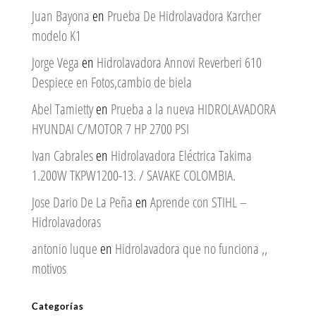
Juan Bayona
en
Prueba De Hidrolavadora Karcher
modelo K1
Jorge Vega
en
Hidrolavadora Annovi Reverberi 610
Despiece en Fotos,cambio de biela
Abel Tamietty
en
Prueba a la nueva HIDROLAVADORA
HYUNDAI C/MOTOR 7 HP 2700 PSI
Ivan Cabrales
en
Hidrolavadora Eléctrica Takima
1.200W TKPW1200-13. / SAVAKE COLOMBIA.
Jose Dario De La Peña
en
Aprende con STIHL –
Hidrolavadoras
antonio luque
en
Hidrolavadora que no funciona ,,
motivos
Categorías