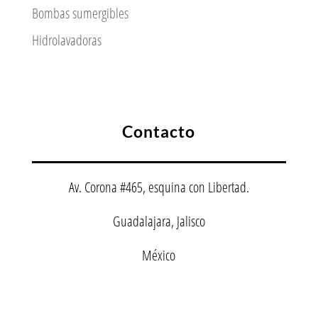
Bombas sumergibles
Hidrolavadoras
Contacto
Av. Corona #465, esquina con Libertad.
Guadalajara, Jalisco
México