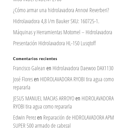
¿Cómo armar una hidrolavadora Annovi Reverberi?
Hidrolavadora 4,8 l/m Bauker SKU: 160725-1.
Máquinas y Herramientas Motomel – Hidrolavadora
Presentación Hidrolavadora HL-150 Lusqtoff
Comentarios recientes
Francisco Galean
en
Hidrolavadora Daewoo DAX1130
José Flores
en
HIDROLAVADORA RYOBI tira agua como
repararla
JESUS MANUEL MACIAS ARROYO
en
HIDROLAVADORA
RYOBI tira agua como repararla
Edwin Perez
en
Reparación de HIDROLAVADORA APM
SUPER 500 armado de cabezal