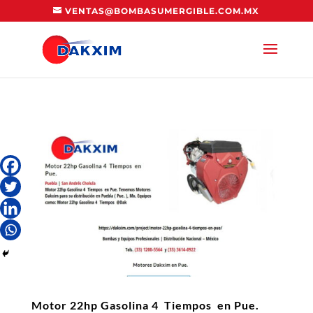
VENTAS@BOMBASUMERGIBLE.COM.MX
Motor 22hp Gasolina 4 Tiempos en Pue.