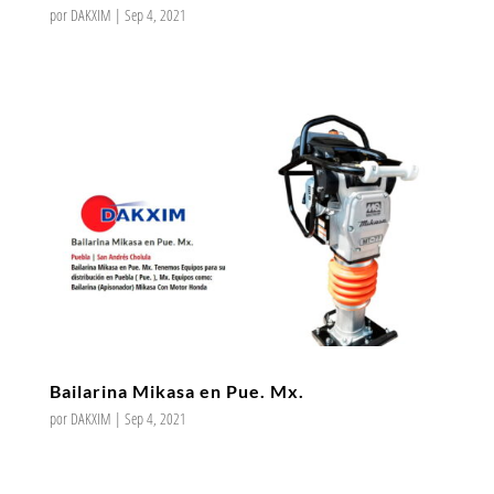
por
DAKXIM
|
Sep 4, 2021
Bailarina Mikasa en Pue. Mx.
por
DAKXIM
|
Sep 4, 2021