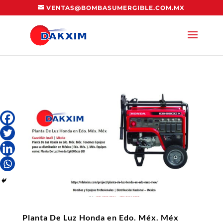
VENTAS@BOMBASUMERGIBLE.COM.MX
Planta De Luz Honda en Edo. Méx. Méx