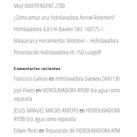
Mod INDEPENDENT 2700
¿Cómo armar una hidrolavadora Annovi Reverberi?
Hidrolavadora 4,8 l/m Bauker SKU: 160725-1.
Máquinas y Herramientas Motomel – Hidrolavadora
Presentación Hidrolavadora HL-150 Lusqtoff
Comentarios recientes
Francisco Galean
en
Hidrolavadora Daewoo DAX1130
José Flores
en
HIDROLAVADORA RYOBI tira agua como
repararla
JESUS MANUEL MACIAS ARROYO
en
HIDROLAVADORA
RYOBI tira agua como repararla
Edwin Perez
en
Reparación de HIDROLAVADORA APM