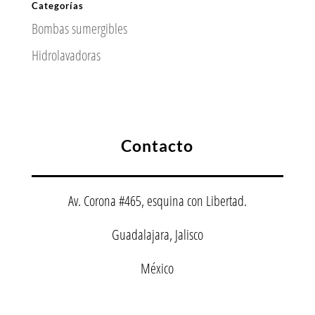
Categorías
Bombas sumergibles
Hidrolavadoras
Contacto
Av. Corona #465, esquina con Libertad.
Guadalajara, Jalisco
México