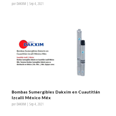
por
DAKXIM
|
Sep 4, 2021
Bombas Sumergibles Dakxim en Cuautitlán
Izcalli México Méx
por
DAKXIM
|
Sep 4, 2021