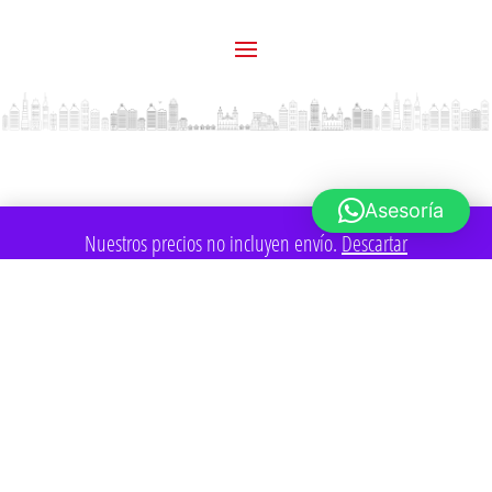
Asesoría
Nuestros precios no incluyen envío.
Descartar